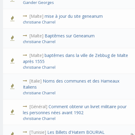
Gander Georges
[Malte]
mise à jour du site geneanum
christiane Charrel
[Malte]
Baptêmes sur Geneanum
christiane Charrel
[Malte]
baptêmes dans la ville de Zebbug de Malte
après 1555
christiane Charrel
[Italie]
Noms des communes et des Hameaux
Italiens
christiane Charrel
[Général]
Comment obtenir un livret militaire pour
les personnes nées avant 1902
christiane Charrel
[Tunisie]
Les Billets d'Hatem BOURIAL