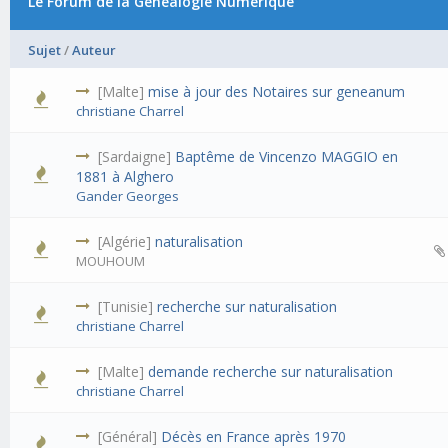
Le Forum de la Généalogie Numérique
Sujet
/
Auteur
[Malte]
mise à jour des Notaires sur geneanum
christiane Charrel
[Sardaigne]
Baptême de Vincenzo MAGGIO en
1881 à Alghero
Gander Georges
[Algérie]
naturalisation
MOUHOUM
[Tunisie]
recherche sur naturalisation
christiane Charrel
[Malte]
demande recherche sur naturalisation
christiane Charrel
[Général]
Décès en France après 1970