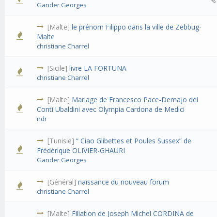
Gander Georges
[Malte]
le prénom Filippo dans la ville de Zebbug-
Malte
christiane Charrel
[Sicile]
livre LA FORTUNA
christiane Charrel
[Malte]
Mariage de Francesco Pace-Demajo dei
Conti Ubaldini avec Olympia Cardona de Medici
ndr
[Tunisie]
“ Ciao Glibettes et Poules Sussex” de
Frédérique OLIVIER-GHAURI
Gander Georges
[Général]
naissance du nouveau forum
christiane Charrel
[Malte]
Filiation de Joseph Michel CORDINA de