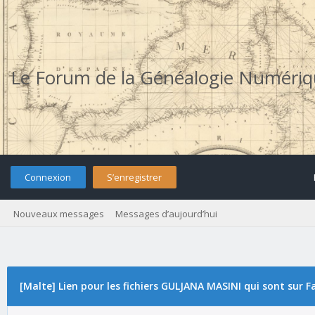
Le Forum de la Généalogie Numéri
Connexion
S’enregistrer
Nouveaux messages
Messages d’aujourd’hui
[Malte] Lien pour les fichiers GULJANA MASINI qui sont sur 