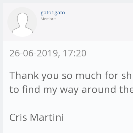
gato1gato
Membre
26-06-2019, 17:20
Thank you so much for shar
to find my way around th
Cris Martini