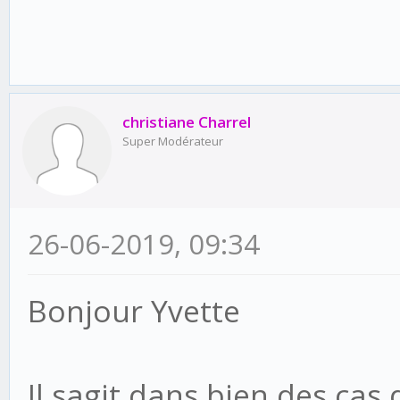
christiane Charrel
Super Modérateur
26-06-2019, 09:34
Bonjour Yvette
Il sagit dans bien des cas 