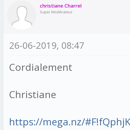
christiane Charrel
Super Modérateur
26-06-2019, 08:47
Cordialement
Christiane
https://mega.nz/#F!fQph