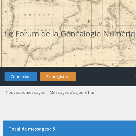
Le Forum de la Généalogie Numéri
Connexion
S’enregistrer
Nouveaux messages
Messages d’aujourd’hui
Total de messages : 5