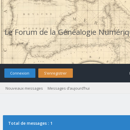
Le Forum de la Généalogie Numéri
Connexion
S’enregistrer
Nouveaux messages
Messages d’aujourd’hui
Total de messages : 1