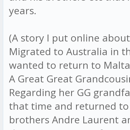
years.
(A story I put online abou
Migrated to Australia in 
wanted to return to Malt
A Great Great Grandcous
Regarding her GG grandfat
that time and returned to
brothers Andre Laurent a