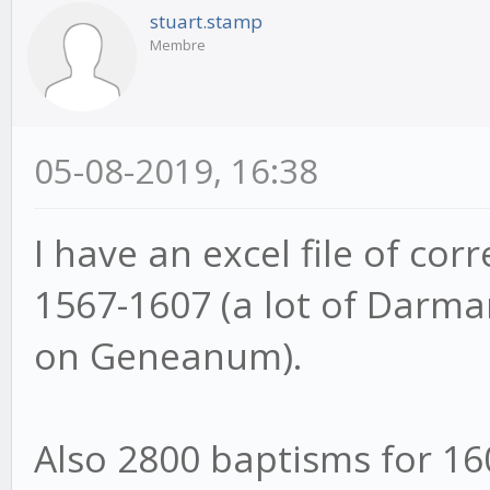
stuart.stamp
Membre
05-08-2019, 16:38
I have an excel file of cor
1567-1607 (a lot of Darma
on Geneanum).
Also 2800 baptisms for 160