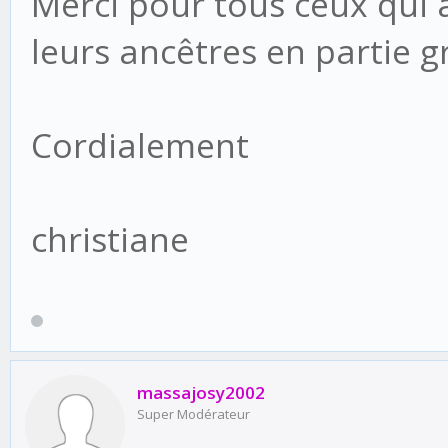
Merci pour tous ceux qui a
leurs ancêtres en partie g
Cordialement
christiane
massajosy2002
Super Modérateur