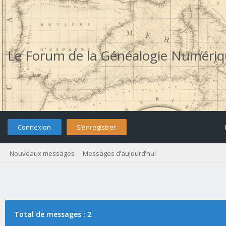
Le Forum de la Généalogie Numéri
Connexion
S’enregistrer
Nouveaux messages
Messages d’aujourd’hui
Total de messages : 2