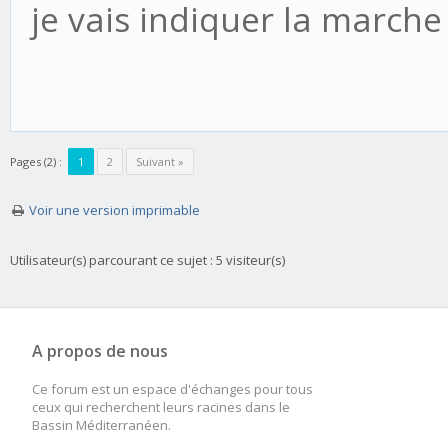
je vais indiquer la marche
Pages (2) :
1
2
Suivant »
Voir une version imprimable
Utilisateur(s) parcourant ce sujet : 5 visiteur(s)
A propos de nous
Ce forum est un espace d'échanges pour tous
ceux qui recherchent leurs racines dans le
Bassin Méditerranéen.