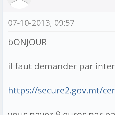
07-10-2013, 09:57
bONJOUR
il faut demander par inter
https://secure2.gov.mt/cert
vous payez 9 euros par pay