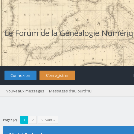
Le Forum de la Généalogie Numéri
Connexion
S’enregistrer
Nouveaux messages
Messages d’aujourd’hui
Pages (2) :
1
2
Suivant »