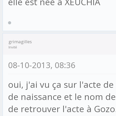
elle est née à XEUCHIA
grimagilles
Invité
08-10-2013, 08:36
oui, j'ai vu ça sur l'acte d
de naissance et le nom des 
de retrouver l'acte à Gozo