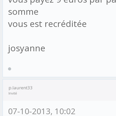
somme
vous est recréditée
josyanne
p.laurent33
Invité
07-10-2013, 10:02