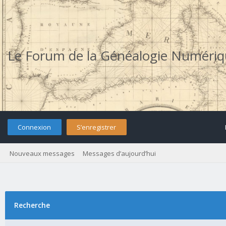
Le Forum de la Généalogie Numéri
Connexion
S’enregistrer
Nouveaux messages
Messages d’aujourd’hui
Recherche