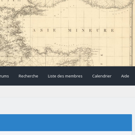
rums
Recherche
Liste des membres
Calendrier
Aide