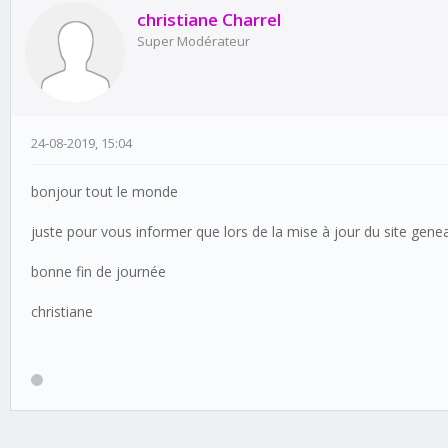
christiane Charrel
Super Modérateur
24-08-2019, 15:04
bonjour tout le monde
juste pour vous informer que lors de la mise à jour du site ge
bonne fin de journée
christiane