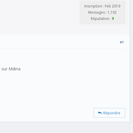
Inscription : Feb 2019
Messages : 1,192
Réputation :
9
#1
s sur Mdina
Répondre