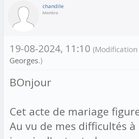
chandile
Membre
19-08-2024, 11:10
(Modificatio
Georges
.)
BOnjour
Cet acte de mariage figur
Au vu de mes difficultés à 