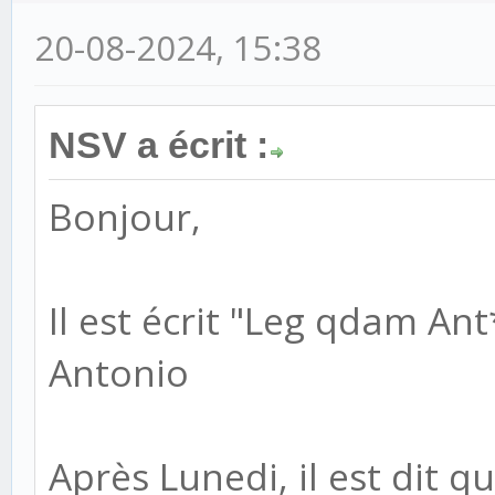
20-08-2024, 15:38
NSV a écrit :
Bonjour,
Il est écrit "Leg qdam An
Antonio
Après Lunedi, il est dit q