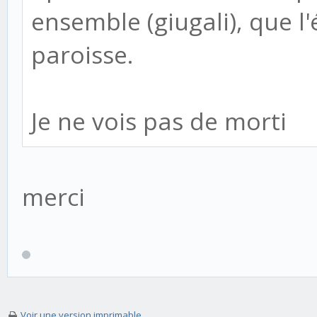
ensemble (giugali), que l
paroisse.
Je ne vois pas de morti
merci
Voir une version imprimable