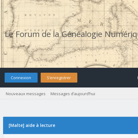
Le Forum de la Généalogie Numéri
Connexion
S’enregistrer
Nouveaux messages
Messages d’aujourd’hui
[Malte] aide à lecture