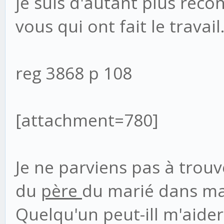
je suis d'autant plus reco
vous qui ont fait le travail
reg 3868 p 108
[attachment=780]
Je ne parviens pas à trou
du
père
du marié dans ma 
Quelqu'un peut-ill m'aider à