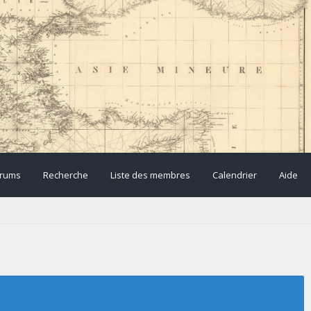
rums
Recherche
Liste des membres
Calendrier
Aide