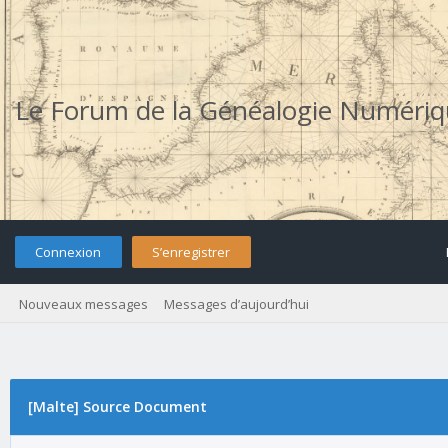
Le Forum de la Généalogie Numéri
Connexion
S’enregistrer
Nouveaux messages
Messages d’aujourd’hui
[Malte] Source Document