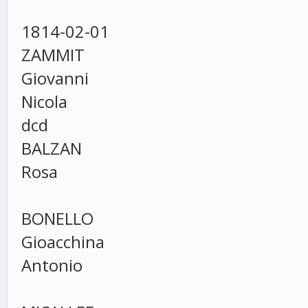
1814-02-01
ZAMMIT
Giovanni
Nicola
dcd
BALZAN
Rosa
BONELLO
Gioacchina
Antonio