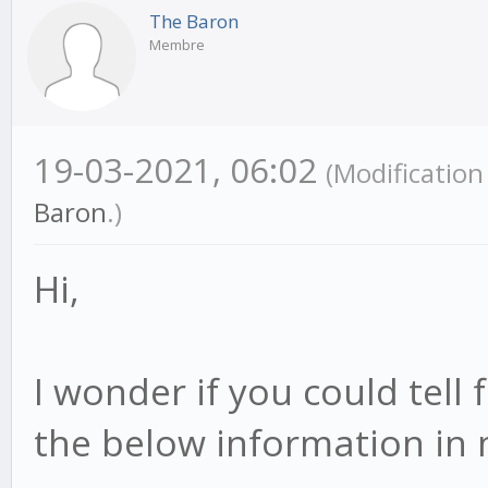
The Baron
Membre
19-03-2021, 06:02
(Modificatio
Baron
.)
Hi,
I wonder if you could tel
the below information in