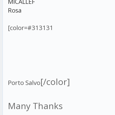
MICALLEF
Rosa
[color=#313131
[/color]
Porto Salvo
Many Thanks