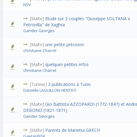
NSV
[Malte]
Etude sur 2 couples "Giuseppe SOLTANA x
Petronilla" de Xaghra
Gander Georges
[Malte]
une petite précision
christiane Charrel
[Malte]
quelques petites infos
christiane Charrel
[Tunisie]
3 publications à Tunis
Danielle LAGUILLON HENTATI
[Malte]
Gio Battista AZZOPARDI (1772-1847) et Andr
DEBONO (1821-1871)
Gander Georges
[Malte]
Parents de Marietta GRECH
Gaetanl974