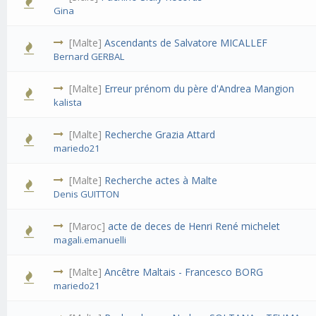
Gina
[Malte]
Ascendants de Salvatore MICALLEF
Bernard GERBAL
[Malte]
Erreur prénom du père d'Andrea Mangion
kalista
[Malte]
Recherche Grazia Attard
mariedo21
[Malte]
Recherche actes à Malte
Denis GUITTON
[Maroc]
acte de deces de Henri René michelet
magali.emanuelli
[Malte]
Ancêtre Maltais - Francesco BORG
mariedo21