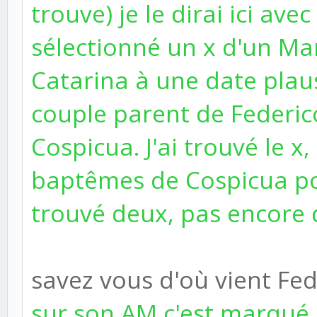
trouve) je le dirai ici avec 
sélectionné un x d'un M
Catarina à une date plaus
couple parent de Federico 
Cospicua. J'ai trouvé le x
baptêmes de Cospicua pour
trouvé deux, pas encore 
savez vous d'où vient Fed
sur son AM c'est marqué 