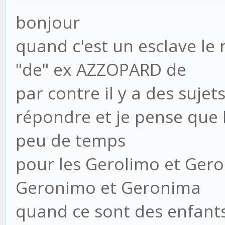
bonjour
quand c'est un esclave le 
"de" ex AZZOPARD de
par contre il y a des suje
répondre et je pense que N
peu de temps
pour les Gerolimo et Gerol
Geronimo et Geronima
quand ce sont des enfants 