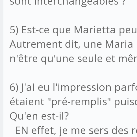
sont interchangeables ?
5) Est-ce que Marietta peu
Autrement dit, une Maria 
n'être qu'une seule et m
6) J'ai eu l'impression pa
étaient "pré-remplis" puis
Qu'en est-il?
EN effet, je me sers des 