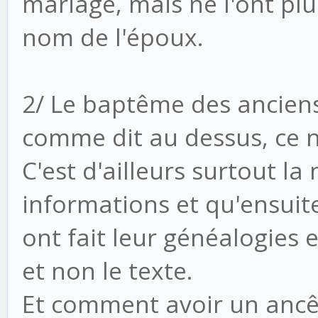
mariage, mais ne l'ont plu
nom de l'époux.
2/ Le baptême des anciens 
comme dit au dessus, ce n
C'est d'ailleurs surtout la
informations et qu'ensui
ont fait leur généalogies
et non le texte.
Et comment avoir un ancêt