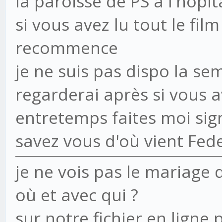
la paroisse de PS à l'hôpit
si vous avez lu tout le film
recommence
je ne suis pas dispo la sem
regarderai après si vous 
entretemps faites moi sig
savez vous d'où vient Fede
je ne vois pas le mariage 
où et avec qui ?
sur notre fichier en ligne 