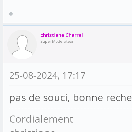
christiane Charrel
Super Modérateur
25-08-2024, 17:17
pas de souci, bonne rech
Cordialement