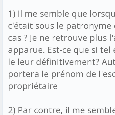
1) Il me semble que lorsqu
c'était sous le patronyme d
cas ? Je ne retrouve plus 
apparue. Est-ce que si tel 
le leur définitivement? Au
portera le prénom de l'es
propriétaire
2) Par contre, il me semb