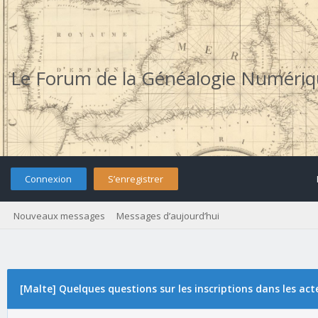
Le Forum de la Généalogie Numéri
Connexion
S’enregistrer
Nouveaux messages
Messages d’aujourd’hui
[Malte] Quelques questions sur les inscriptions dans les act