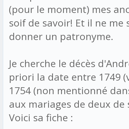
(pour le moment) mes ancê
soif de savoir! Et il ne me
donner un patronyme.
Je cherche le décès d'And
priori la date entre 1749 
1754 (non mentionné dans
aux mariages de deux de s
Voici sa fiche :