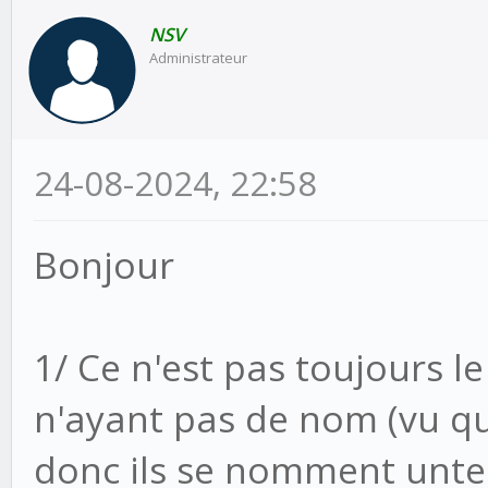
NSV
Administrateur
24-08-2024, 22:58
Bonjour
1/ Ce n'est pas toujours le
n'ayant pas de nom (vu q
donc ils se nomment untel f