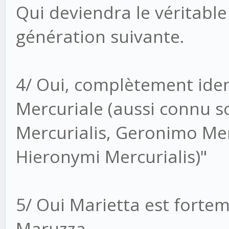
Qui deviendra le véritabl
génération suivante.
4/ Oui, complètement ide
Mercuriale (aussi connu 
Mercurialis, Geronimo Me
Hieronymi Mercurialis)"
5/ Oui Marietta est forte
Maruzza.