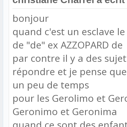
bonjour
quand c'est un esclave le
de "de" ex AZZOPARD de
par contre il y a des suj
répondre et je pense que 
un peu de temps
pour les Gerolimo et Gero
Geronimo et Geronima
quand ce sont des enfants