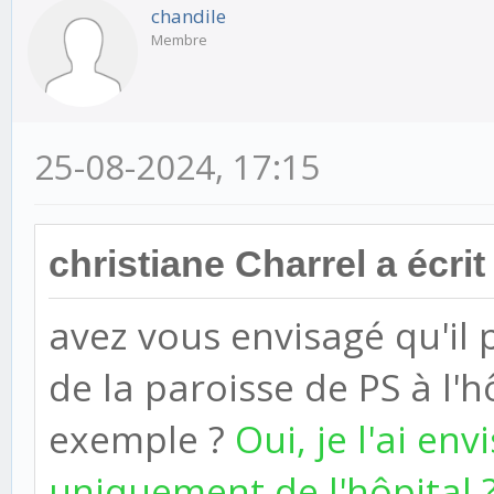
chandile
Membre
25-08-2024, 17:15
christiane Charrel a écrit 
avez vous envisagé qu'il
de la paroisse de PS à l'h
exemple ?
Oui, je l'ai env
uniquement de l'hôpital ? 