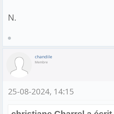
N.
chandile
Membre
25-08-2024, 14:15
christiane Charrel a écrit 