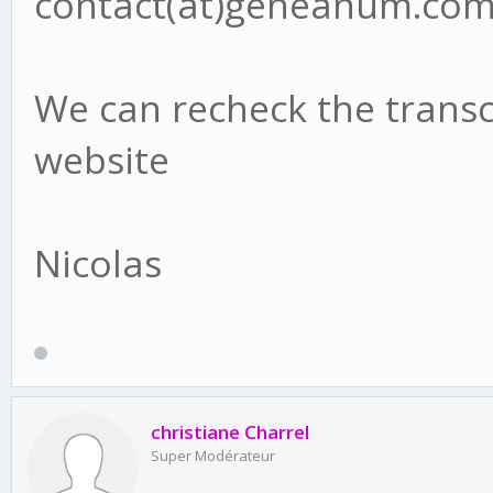
contact(at)geneanum.co
We can recheck the transcr
website
Nicolas
christiane Charrel
Super Modérateur