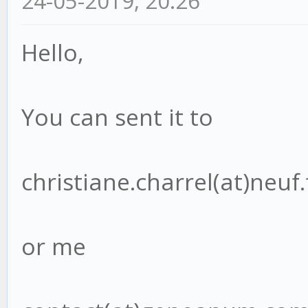
24-05-2019, 20:26
Hello,
You can sent it to
christiane.charrel(at)neuf.
or me