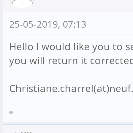
25-05-2019, 07:13
Hello I would like you to s
you will return it correcte
Christiane.charrel(at)neuf.