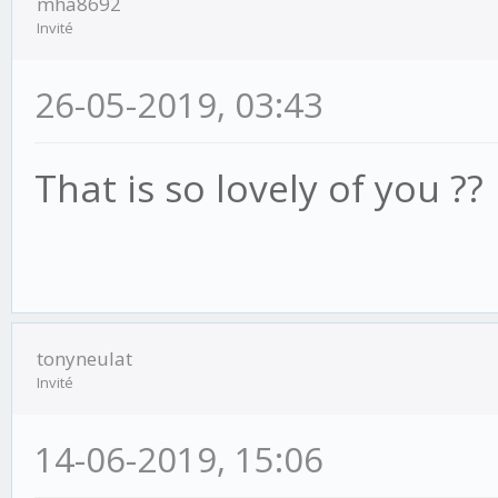
mha8692
Invité
26-05-2019, 03:43
That is so lovely of you ??
tonyneulat
Invité
14-06-2019, 15:06