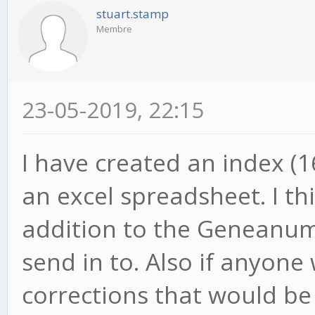
stuart.stamp
Membre
23-05-2019, 22:15
I have created an index (1
an excel spreadsheet. I th
addition to the Geneanum 
send in to. Also if anyone
corrections that would be