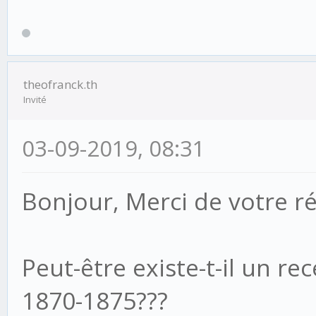
theofranck.th
Invité
03-09-2019, 08:31
Bonjour, Merci de votre r
Peut-être existe-t-il un r
1870-1875???