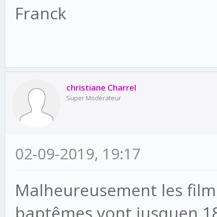
Franck
christiane Charrel
Super Modérateur
02-09-2019, 19:17
Malheureusement les films
baptêmes vont jusquen 1