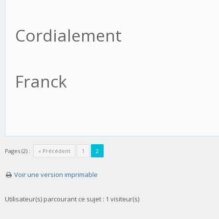
Cordialement
Franck
Pages (2) :
« Précédent
1
2
Voir une version imprimable
Utilisateur(s) parcourant ce sujet : 1 visiteur(s)