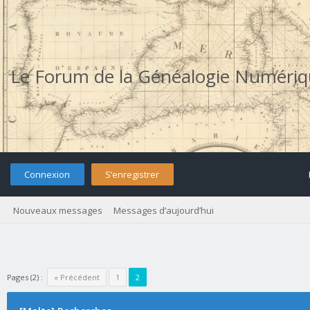
Le Forum de la Généalogie Numéri
Connexion
S’enregistrer
Nouveaux messages
Messages d’aujourd’hui
Pages (2) :
« Précédent
1
2