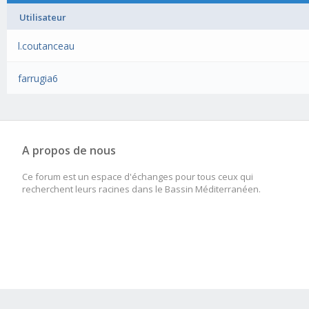
Utilisateur
l.coutanceau
farrugia6
A propos de nous
Ce forum est un espace d'échanges pour tous ceux qui
recherchent leurs racines dans le Bassin Méditerranéen.