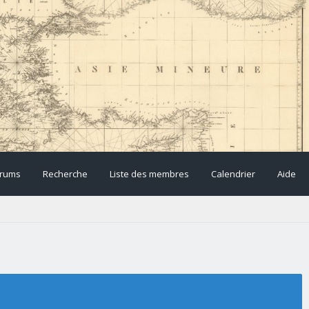
rums
Recherche
Liste des membres
Calendrier
Aide