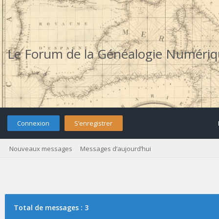
Le Forum de la Généalogie Numéri
Connexion
S’enregistrer
Nouveaux messages
Messages d’aujourd’hui
Total de messages : 3