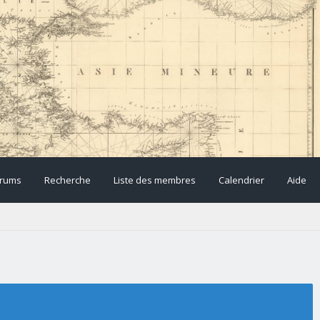
rums
Recherche
Liste des membres
Calendrier
Aide