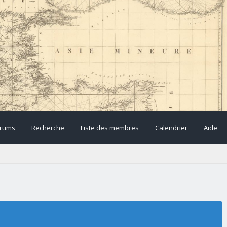
rums
Recherche
Liste des membres
Calendrier
Aide