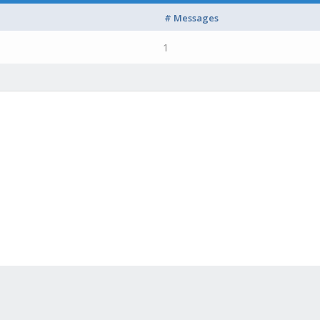
# Messages
1