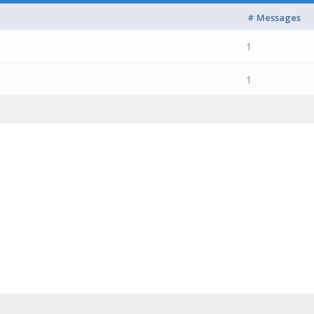
# Messages
1
1