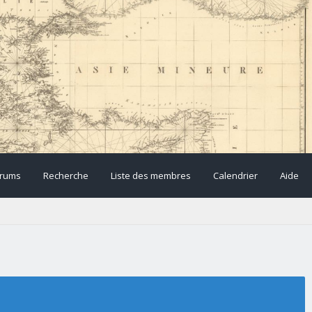
rums
Recherche
Liste des membres
Calendrier
Aide