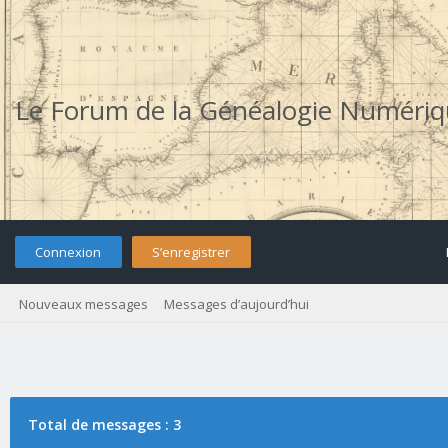
Le Forum de la Généalogie Numéri
Connexion
S’enregistrer
Nouveaux messages
Messages d’aujourd’hui
Total de messages : 3