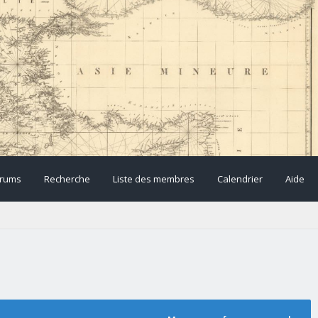
rums
Recherche
Liste des membres
Calendrier
Aide