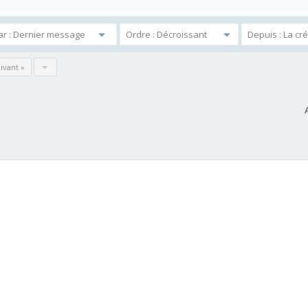
ivant »