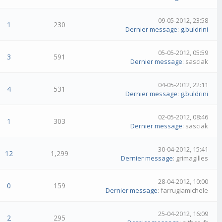
09-05-2012, 23:58
1
230
Dernier message
:
g.buldrini
05-05-2012, 05:59
3
591
Dernier message
: sasciak
04-05-2012, 22:11
4
531
Dernier message
:
g.buldrini
02-05-2012, 08:46
1
303
Dernier message
: sasciak
30-04-2012, 15:41
12
1,299
Dernier message
: grimagilles
28-04-2012, 10:00
0
159
Dernier message
: farrugiamichele
25-04-2012, 16:09
2
295