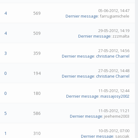
05-06-2012, 14:47
4
569
Dernier message
: farrugiamichele
29-05-2012, 14:19
4
509
Dernier message
: zzzmalta
27-05-2012, 14:56
3
359
Dernier message
:
christiane Charrel
27-05-2012, 14:48
0
194
Dernier message
:
christiane Charrel
11-05-2012, 12:44
0
180
Dernier message
:
massajosy2002
11-05-2012, 11:21
5
586
Dernier message
: jeeheme2003
10-05-2012, 07:00
1
310
Dernier message
: sasciak