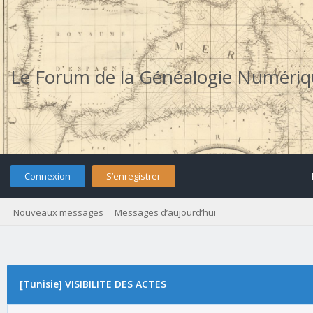
Le Forum de la Généalogie Numéri
Connexion
S’enregistrer
Nouveaux messages
Messages d’aujourd’hui
[Tunisie] VISIBILITE DES ACTES