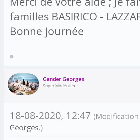
Merci de votre aide ; Je fa
familles BASIRICO - LAZZ
Bonne journée
Gander Georges
Super Modérateur
18-08-2020, 12:47
(Modificatio
Georges
.)