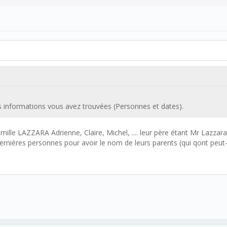
s informations vous avez trouvées (Personnes et dates).
 famille LAZZARA Adrienne, Claire, Michel, .... leur père étant Mr La
dernières personnes pour avoir le nom de leurs parents (qui qont peut-