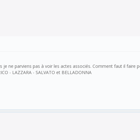
mais je ne parviens pas à voir les actes associés. Comment faut il fair
 BASIRICO - LAZZARA - SALVATO et BELLADONNA