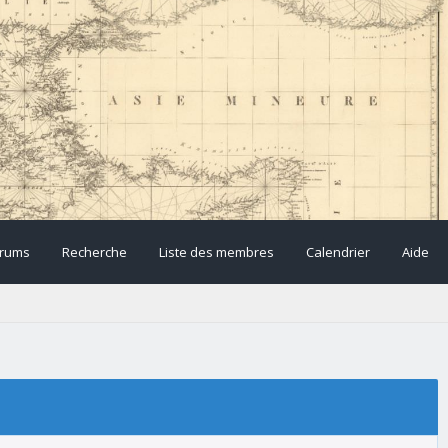
rums
Recherche
Liste des membres
Calendrier
Aide