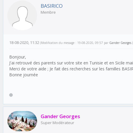
BASIRICO
Membre
18-08-2020, 11:32
(Modification du message : 19-08-2020, 09:57 par
Gander Georges
.)
Bonjour,
J'ai retrouvé des parents sur votre site en Tunisie et en Sicile 
Merci de votre aide ; Je fait des recherches sur les familles
Bonne journée
Gander Georges
Super Modérateur