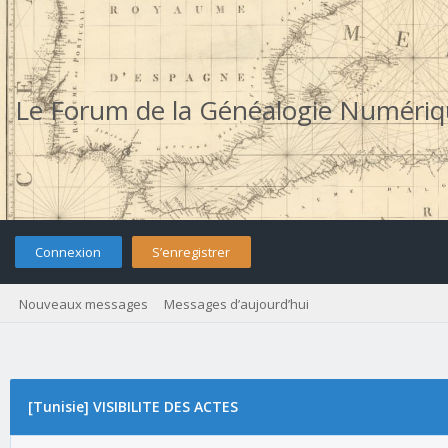
Le Forum de la Généalogie Numéri
Connexion
S’enregistrer
Nouveaux messages
Messages d’aujourd’hui
[Tunisie] VISIBILITE DES ACTES