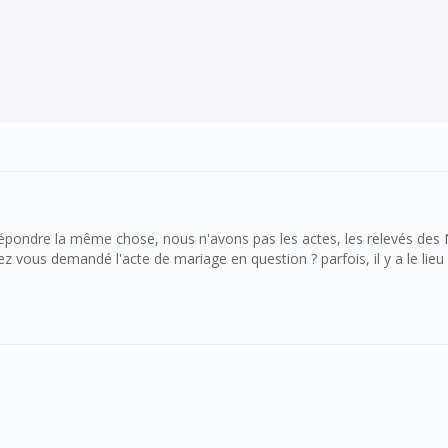
ndre la même chose, nous n'avons pas les actes, les relevés des NMD 
avez vous demandé l'acte de mariage en question ? parfois, il y a le l