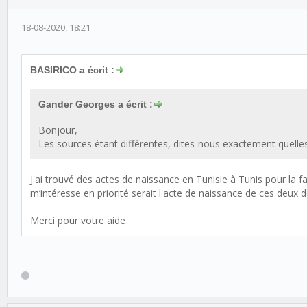
18-08-2020, 18:21
BASIRICO a écrit :
Gander Georges a écrit :
Bonjour,
Les sources étant différentes, dites-nous exactement quelle
J'ai trouvé des actes de naissance en Tunisie à Tunis pour la
m’intéresse en priorité serait l'acte de naissance de ces deux 
Merci pour votre aide