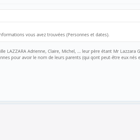
informations vous avez trouvées (Personnes et dates).
amille LAZZARA Adrienne, Claire, Michel, .... leur père étant Mr Lazz
onnes pour avoir le nom de leurs parents (qui qont peut-être eux nés e