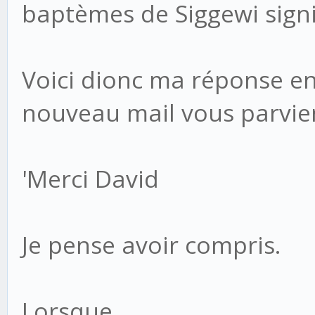
baptèmes de Siggewi signif
Voici dionc ma réponse en 
nouveau mail vous parvi
'Merci David
Je pense avoir compris.
Lorsque