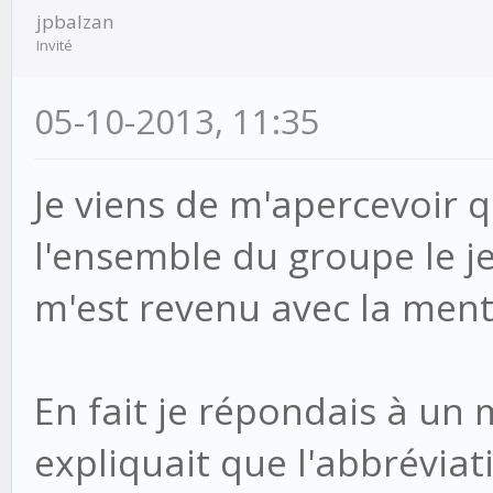
jpbalzan
Invité
05-10-2013, 11:35
Je viens de m'apercevoir q
l'ensemble du groupe le je
m'est revenu avec la menti
En fait je répondais à un 
expliquait que l'abbréviatio