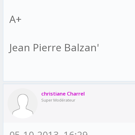
A+
Jean Pierre Balzan'
christiane Charrel
Super Modérateur
05-10-2013, 16:29