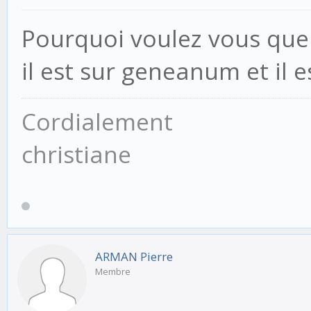
01-03-2026, 15:37
Pourquoi voulez vous que 
il est sur geneanum et il e
Cordialement
christiane
ARMAN Pierre
Membre