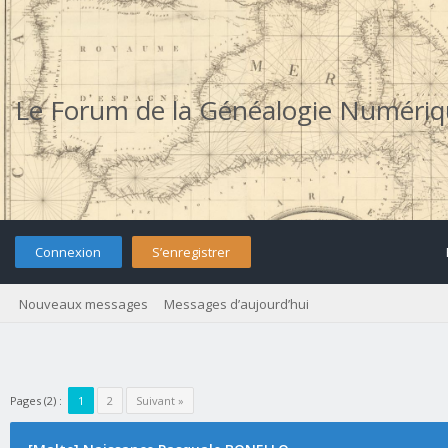
Le Forum de la Généalogie Numéri
Connexion
S’enregistrer
Nouveaux messages
Messages d’aujourd’hui
Pages (2) :
1
2
Suivant »