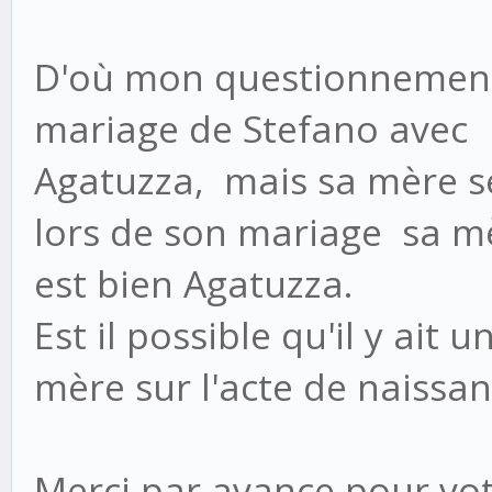
D'où mon questionnement:
mariage de Stefano avec
Agatuzza, mais sa mère se
lors de son mariage sa 
est bien Agatuzza.
Est il possible qu'il y ait
mère sur l'acte de naissan
Merci par avance pour vo