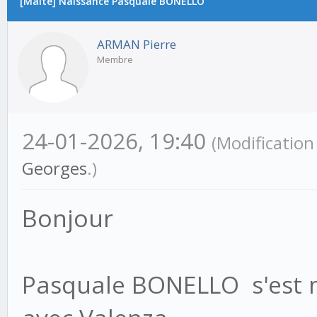
[Malte] Naissance Pasquale BONELLO
ARMAN Pierre
Membre
24-01-2026, 19:40
(Modificatio
Georges
.)
Bonjour
Pasquale BONELLO s'est m