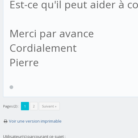
mot en marge, sous Pasqu
Est-ce qu'il peut aider à 
Merci par avance
Cordialement
Pierre
Pages (2) :
1
2
Suivant »
Voir une version imprimable