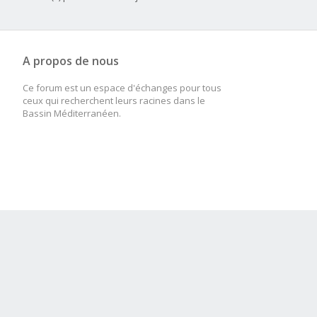
Utilisateur(s) parcourant ce sujet :
A propos de nous
Ce forum est un espace d'échanges pour tous
ceux qui recherchent leurs racines dans le
Bassin Méditerranéen.