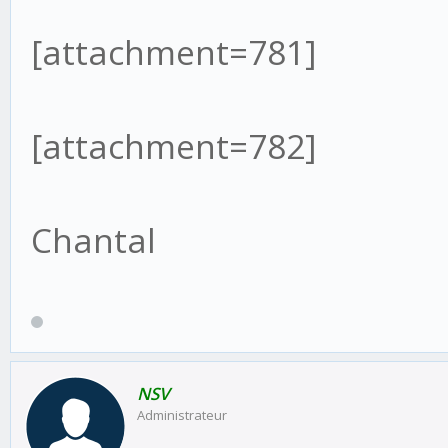
[attachment=781]
[attachment=782]
Chantal
NSV
Administrateur