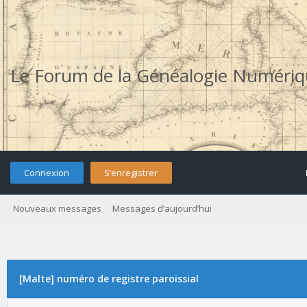
Le Forum de la Généalogie Numéri
Connexion
S’enregistrer
Nouveaux messages
Messages d’aujourd’hui
[Malte] numéro de registre paroissial