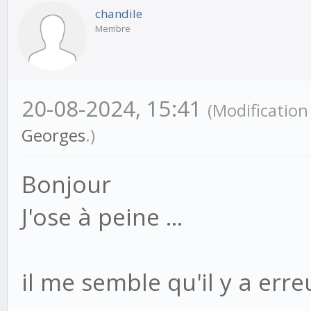
chandile
Membre
20-08-2024, 15:41
(Modificatio
Georges
.)
Bonjour
J'ose à peine ...
il me semble qu'il y a erre