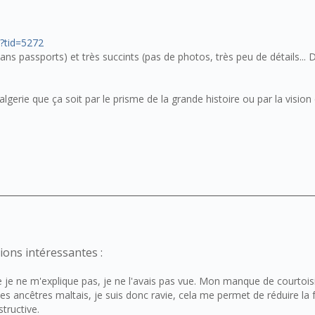
?tid=5272
ans passports) et très succints (pas de photos, très peu de détails... D
 l'algerie que ça soit par le prisme de la grande histoire ou par la visi
ions intéressantes :
je ne m'explique pas, je ne l'avais pas vue. Mon manque de courtoisie
es ancêtres maltais, je suis donc ravie, cela me permet de réduire la
tructive.