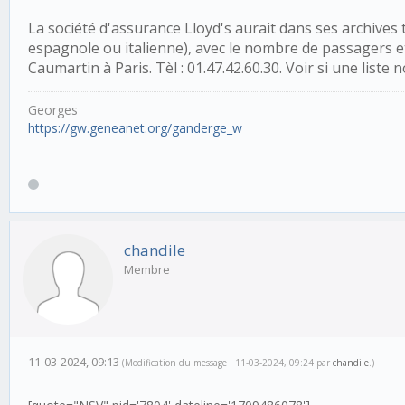
La société d'assurance Lloyd's aurait dans ses archive
espagnole ou italienne), avec le nombre de passagers et
Caumartin à Paris. Tèl : 01.47.42.60.30. Voir si une liste
Georges
https://gw.geneanet.org/ganderge_w
chandile
Membre
11-03-2024, 09:13
(Modification du message : 11-03-2024, 09:24 par
chandile
.)