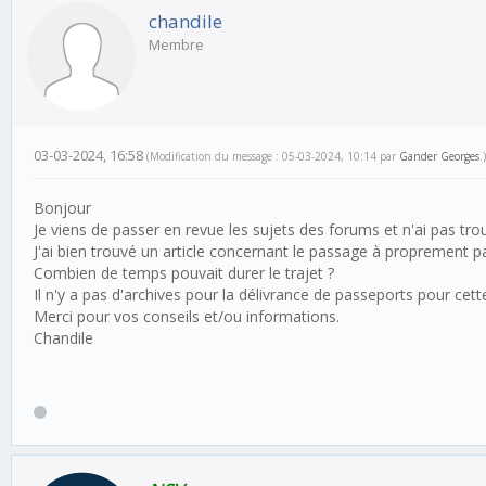
chandile
Membre
03-03-2024, 16:58
(Modification du message : 05-03-2024, 10:14 par
Gander Georges
.)
Bonjour
Je viens de passer en revue les sujets des forums et n'ai pas t
J'ai bien trouvé un article concernant le passage à proprement pa
Combien de temps pouvait durer le trajet ?
Il n'y a pas d'archives pour la délivrance de passeports pour cette
Merci pour vos conseils et/ou informations.
Chandile