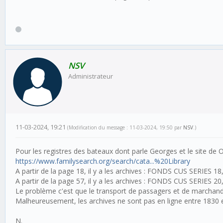
NSV
Administrateur
11-03-2024, 19:21
(Modification du message : 11-03-2024, 19:50 par
NSV
.)
Pour les registres des bateaux dont parle Georges et le site de Oli
https://www.familysearch.org/search/cata...%20Library
A partir de la page 18, il y a les archives : FONDS CUS SERIES 18,
A partir de la page 57, il y a les archives : FONDS CUS SERIES 20
Le problème c'est que le transport de passagers et de marchan
Malheureusement, les archives ne sont pas en ligne entre 1830 et
N.