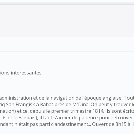
ions intéressantes :
dministration et de la navigation de l’époque anglaise. Tout c
Triq San Frangisk à Rabat près de M'Dina. On peut y trouver
nation) et ce, depuis le premier trimestre 1814. Ils sont écri
nds et très épais), il faut s'armer de patience pour retrouve
cendant n'était pas parti clandestinement... Ouvert de 8h15 à