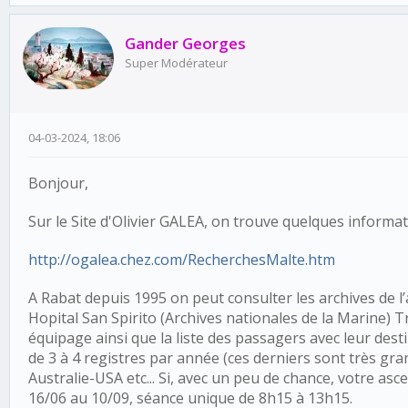
Gander Georges
Super Modérateur
04-03-2024, 18:06
Bonjour,
Sur le Site d'Olivier GALEA, on trouve quelques informat
http://ogalea.chez.com/RecherchesMalte.htm
A Rabat depuis 1995 on peut consulter les archives de l’a
Hopital San Spirito (Archives nationales de la Marine) 
équipage ainsi que la liste des passagers avec leur desti
de 3 à 4 registres par année (ces derniers sont très gra
Australie-USA etc... Si, avec un peu de chance, votre as
16/06 au 10/09, séance unique de 8h15 à 13h15.