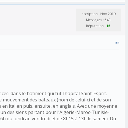
Inscription : Nov 2019
Messages : 543
Réputation :
16
#3
eci dans le bâtiment qui fût l’hôpital Saint-Esprit.
 le mouvement des bâteaux (nom de celui-ci et de son
ts en italien puis, ensuite, en anglais. Avec une moyenne
r un des siens partant pour l'Algérie-Maroc-Tunisie-
 16h du lundi au vendredi et de 8h15 à 13h le samedi. Du