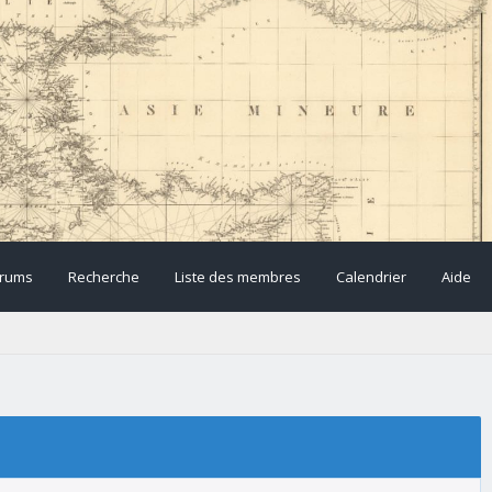
rums
Recherche
Liste des membres
Calendrier
Aide