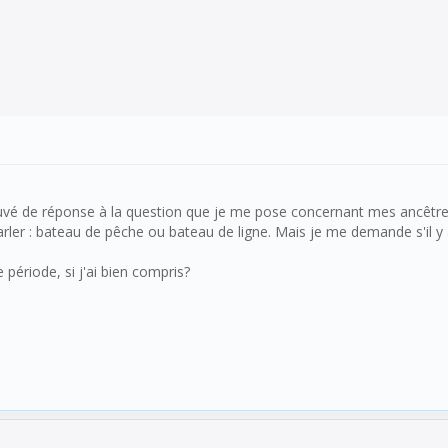
rouvé de réponse à la question que je me pose concernant mes ancêtres
rler : bateau de pêche ou bateau de ligne. Mais je me demande s'il y 
 période, si j'ai bien compris?