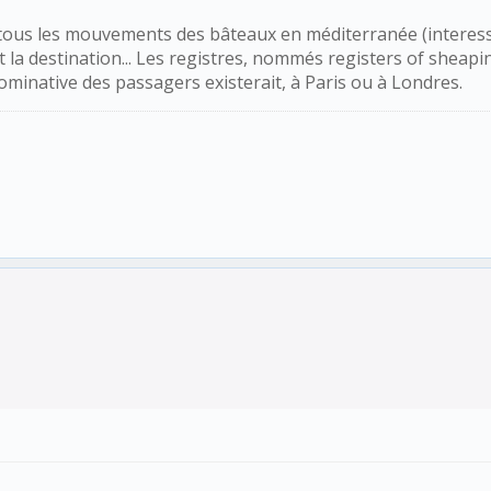
s tous les mouvements des bâteaux en méditerranée (interess
 la destination... Les registres, nommés registers of sheap
 nominative des passagers existerait, à Paris ou à Londres.