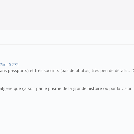
?tid=5272
ans passports) et très succints (pas de photos, très peu de détails... D
 l'algerie que ça soit par le prisme de la grande histoire ou par la visi