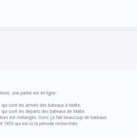
vier, une partie est en ligne :
 qui sont les arrivés des bateaux à Malte.
, qui sont les départs des bateaux de Malte.
dises est mélangés. Donc ça fait beaucoup de bateaux.
 1855 qui est ici la période recherchée.