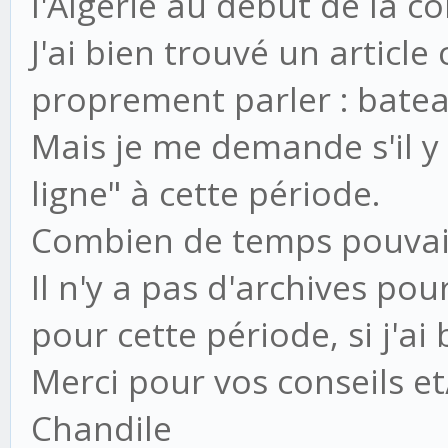
l'Algérie au début de la c
J'ai bien trouvé un articl
proprement parler : batea
Mais je me demande s'il y
ligne" à cette période.
Combien de temps pouvait 
Il n'y a pas d'archives po
pour cette période, si j'ai
Merci pour vos conseils e
Chandile