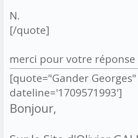
N.
[/quote]
merci pour votre réponse 
[quote="Gander Georges" 
dateline='1709571993']
Bonjour,