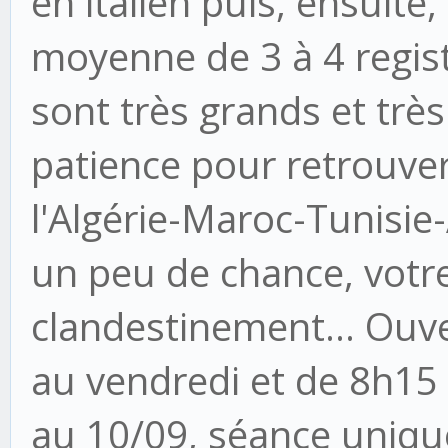
en italien puis, ensuite
moyenne de 3 à 4 regist
sont très grands et très 
patience pour retrouve
l'Algérie-Maroc-Tunisie-
un peu de chance, votre
clandestinement... Ouv
au vendredi et de 8h15
au 10/09, séance uniqu