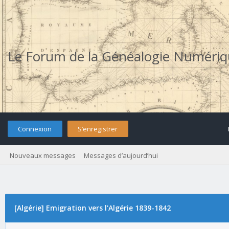
Le Forum de la Généalogie Numéri
Connexion
S’enregistrer
Nouveaux messages
Messages d’aujourd’hui
[Algérie] Emigration vers l'Algérie 1839-1842