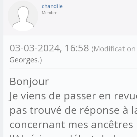
chandile
Membre
03-03-2024, 16:58
(Modificatio
Georges
.)
Bonjour
Je viens de passer en revu
pas trouvé de réponse à l
concernant mes ancêtres 