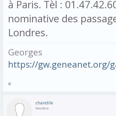
à Paris. Tèl : 01.47.42.60
nominative des passager
Londres.
Georges
https://gw.geneanet.org/
chandile
Membre