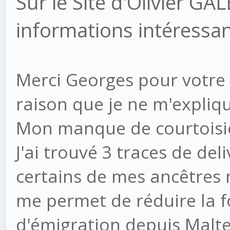
Sur le Site d'Olivier G
informations intéressan
Merci Georges pour votre 
raison que je ne m'explique
Mon manque de courtoisie 
J'ai trouvé 3 traces de de
certains de mes ancêtres m
me permet de réduire la f
d'émigration depuis Malte