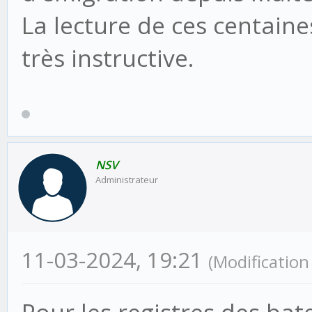
La lecture de ces centain
très instructive.
NSV
Administrateur
11-03-2024, 19:21
(Modificatio
Pour les registres des bat