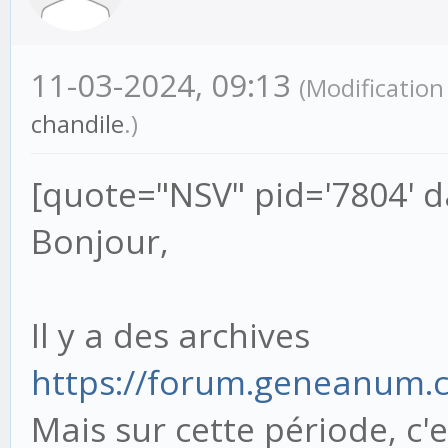
11-03-2024, 09:13
(Modification
chandile
.)
[quote="NSV" pid='7804' d
Bonjour,
Il y a des archives
https://forum.geneanum.
Mais sur cette période, c'e