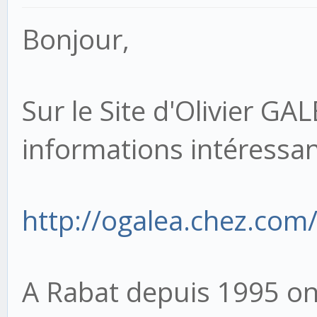
Bonjour,
Sur le Site d'Olivier G
informations intéressan
http://ogalea.chez.co
A Rabat depuis 1995 on 