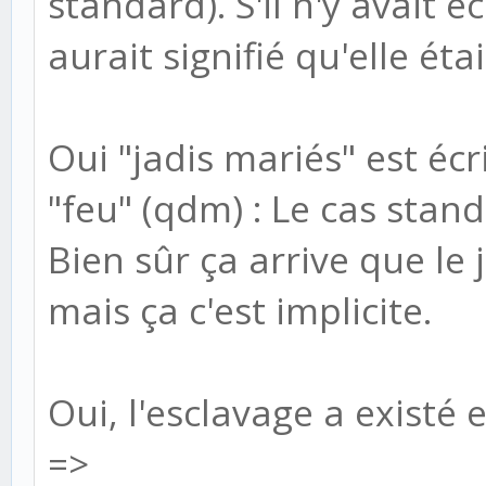
standard). S'il n'y avait é
aurait signifié qu'elle étai
Oui "jadis mariés" est éc
"feu" (qdm) : Le cas stand
Bien sûr ça arrive que le 
mais ça c'est implicite.
Oui, l'esclavage a existé 
=>