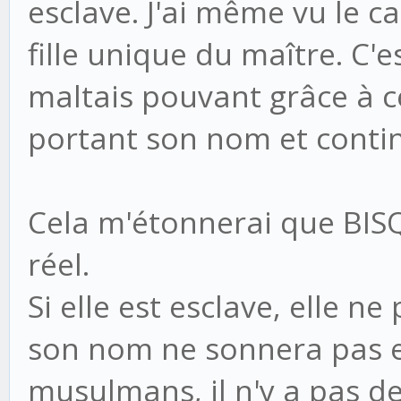
esclave. J'ai même vu le c
fille unique du maître. C'
maltais pouvant grâce à ce
portant son nom et contin
Cela m'étonnerai que BIS
réel.
Si elle est esclave, elle n
son nom ne sonnera pas e
musulmans, il n'y a pas 