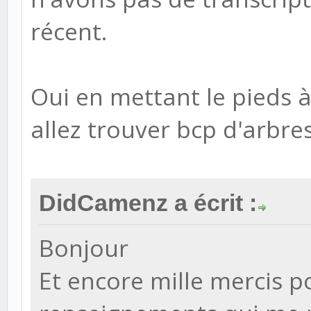
récent.
Oui en mettant le pieds 
allez trouver bcp d'arbre
DidCamenz a écrit :
Bonjour
Et encore mille mercis p