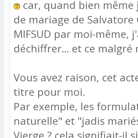
car, quand bien même j'
de mariage de Salvatore
MIFSUD par moi-même, j'a
déchiffrer... et ce malgré
Vous avez raison, cet acte 
titre pour moi.
Par exemple, les formulatio
naturelle" et "jadis marié
Vierge ?
cela signifiait-il