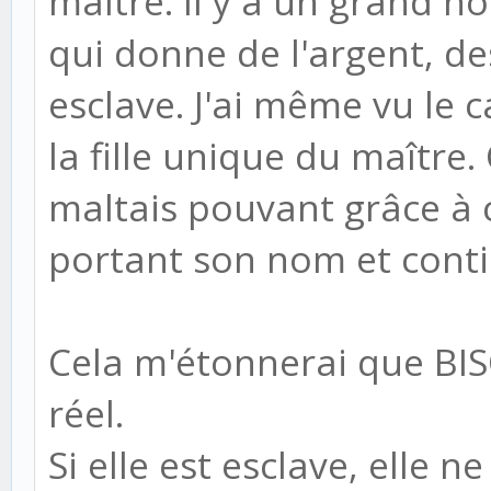
maître. Il y a un grand 
qui donne de l'argent, des
esclave. J'ai même vu le 
la fille unique du maître
maltais pouvant grâce à c
portant son nom et conti
Cela m'étonnerai que BI
réel.
Si elle est esclave, elle 