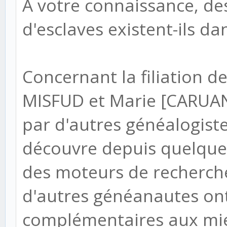
A votre connaissance, de
d'esclaves existent-ils da
Concernant la filiation d
MISFUD et Marie [CARUAN
par d'autres généalogiste
découvre depuis quelques
des moteurs de recherche
d'autres généanautes on
complémentaires aux mi