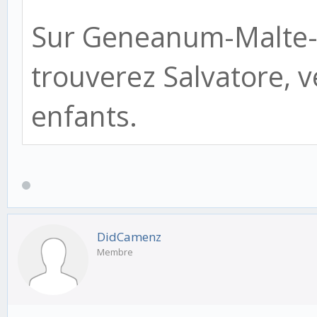
Sur Geneanum-Malte-
trouverez Salvatore, v
enfants.
DidCamenz
Membre