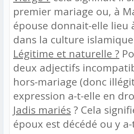
premier mariage ou, à Malt
épouse donnait-elle lieu 
dans la culture islamique
Légitime et naturelle ?
Pou
deux adjectifs incompatibl
hors-mariage (donc illégi
expression a-t-elle en dro
Jadis mariés
? Cela signif
époux est décédé ou y a-t