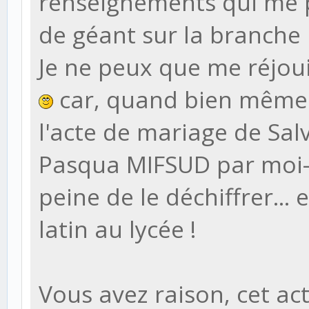
renseignements qui me 
de géant sur la branche
Je ne peux que me réjou
car, quand bien même j
l'acte de mariage de Sa
Pasqua MIFSUD par moi-m
peine de le déchiffrer...
latin au lycée !
Vous avez raison, cet acte