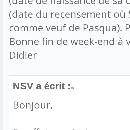
(date de naissance de sa d
(date du recensement où 
comme veuf de Pasqua). 
Bonne fin de week-end à 
Didier
NSV a écrit :
Bonjour,