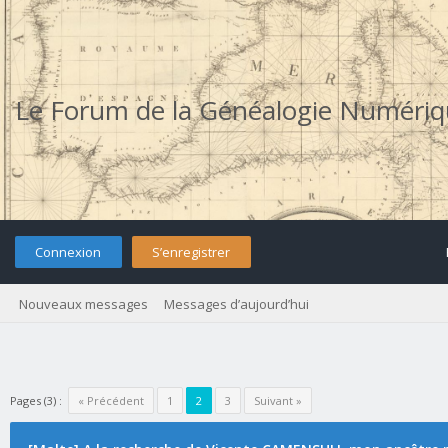
Le Forum de la Généalogie Numéri
Connexion
S’enregistrer
Nouveaux messages
Messages d’aujourd’hui
Pages (3) :
« Précédent
1
2
3
Suivant »