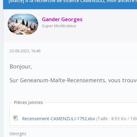
[Malte] A la recherche de Vicente CAMENSULI, mon ancêtre 
Gander Georges
Super Modérateur
23-06-2023, 16:46
Bonjour,
Sur Geneanum-Malte-Recensements, vous trouvere
Pièces jointes
Recensement-CAMENZULI-1792.xlsx
(Taille : 8.93 Ko / T
Georges