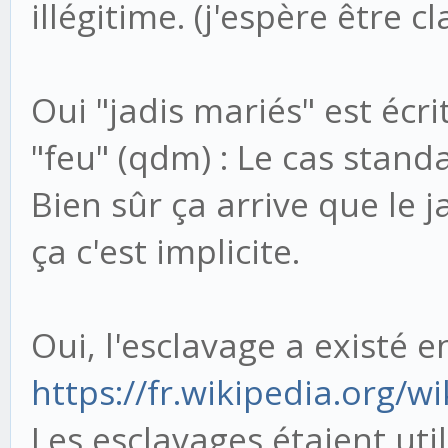
illégitime. (j'espère être cla
Oui "jadis mariés" est écr
"feu" (qdm) : Le cas stand
Bien sûr ça arrive que le j
ça c'est implicite.
Oui, l'esclavage a existé e
https://fr.wikipedia.org/
Les esclavages étaient uti