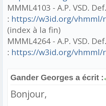
MMML4103 - A.P. VSD. Def
:
https://w3id.org/vhmml
(index à la fin)
MMML4264 - A.P. VSD. Def
:
https://w3id.org/vhmml
Gander Georges a écrit :
Bonjour,