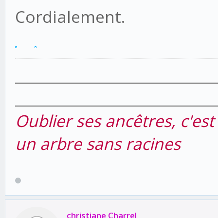
Cordialement.
___________________________
___________________________
Oublier ses ancêtres, c'es
un arbre sans racines
christiane Charrel