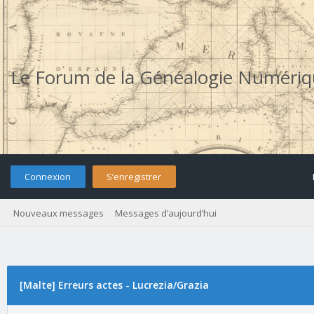
Le Forum de la Généalogie Numéri
Connexion
S’enregistrer
Nouveaux messages
Messages d’aujourd’hui
[Malte] Erreurs actes - Lucrezia/Grazia