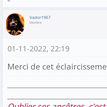
Vador1967
Membre
01-11-2022, 22:19
Merci de cet éclaircisseme
___________________________
___________________________
Oublier ses ancêtres, c'es