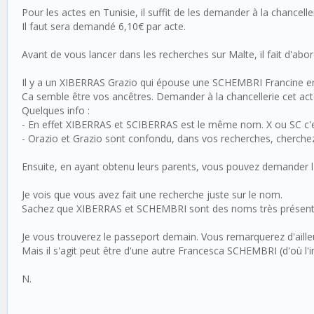
Pour les actes en Tunisie, il suffit de les demander à la chancelle
Il faut sera demandé 6,10€ par acte.
Avant de vous lancer dans les recherches sur Malte, il fait d'abor
Il y a un XIBERRAS Grazio qui épouse une SCHEMBRI Francine en
Ca semble être vos ancêtres. Demander à la chancellerie cet act
Quelques info :
- En effet XIBERRAS et SCIBERRAS est le même nom. X ou SC c'es
- Orazio et Grazio sont confondu, dans vos recherches, cherchez 
Ensuite, en ayant obtenu leurs parents, vous pouvez demander l
Je vois que vous avez fait une recherche juste sur le nom.
Sachez que XIBERRAS et SCHEMBRI sont des noms très présents à
Je vous trouverez le passeport demain. Vous remarquerez d'ailleu
Mais il s'agit peut être d'une autre Francesca SCHEMBRI (d'où 
N.