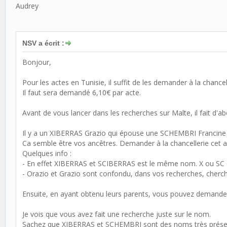
Audrey
NSV a écrit :
Bonjour,
Pour les actes en Tunisie, il suffit de les demander à la chancel
Il faut sera demandé 6,10€ par acte.
Avant de vous lancer dans les recherches sur Malte, il fait d'ab
Il y a un XIBERRAS Grazio qui épouse une SCHEMBRI Francine 
Ca semble être vos ancêtres. Demander à la chancellerie cet a
Quelques info :
- En effet XIBERRAS et SCIBERRAS est le même nom. X ou SC c'
- Orazio et Grazio sont confondu, dans vos recherches, cherche
Ensuite, en ayant obtenu leurs parents, vous pouvez demander
Je vois que vous avez fait une recherche juste sur le nom.
Sachez que XIBERRAS et SCHEMBRI sont des noms très présents