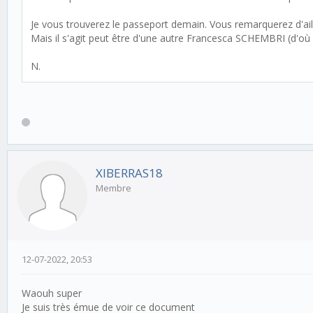
Je vous trouverez le passeport demain. Vous remarquerez d'aill
Mais il s'agit peut être d'une autre Francesca SCHEMBRI (d'o
N.
XIBERRAS18
Membre
12-07-2022, 20:53
Waouh super
Je suis très émue de voir ce document