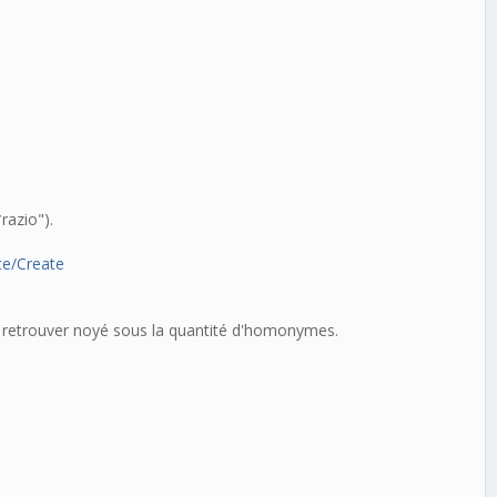
razio").
ate/Create
 retrouver noyé sous la quantité d'homonymes.