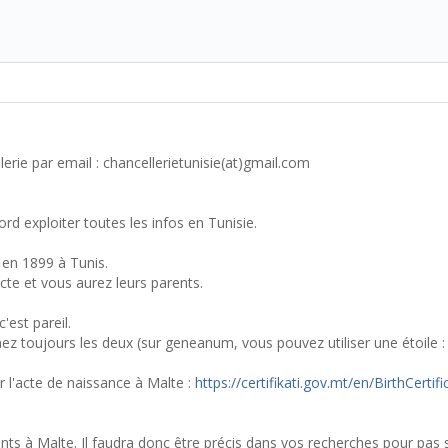
lerie par email : chancellerietunisie(at)gmail.com
ord exploiter toutes les infos en Tunisie.
en 1899 à Tunis.
cte et vous aurez leurs parents.
est pareil.
z toujours les deux (sur geneanum, vous pouvez utiliser une étoile : 
 l'acte de naissance à Malte :
https://certifikati.gov.mt/en/BirthCertif
 à Malte. Il faudra donc être précis dans vos recherches pour pas 