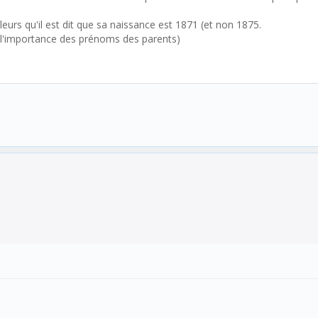
eurs qu'il est dit que sa naissance est 1871 (et non 1875.
ù l'importance des prénoms des parents)