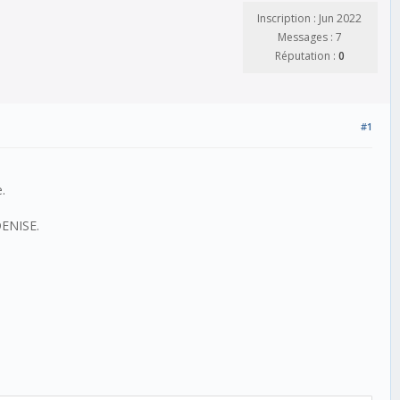
Inscription : Jun 2022
Messages : 7
Réputation :
0
#1
.
 DENISE.