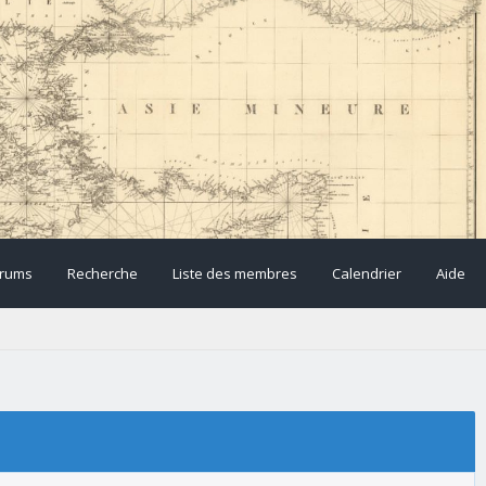
rums
Recherche
Liste des membres
Calendrier
Aide