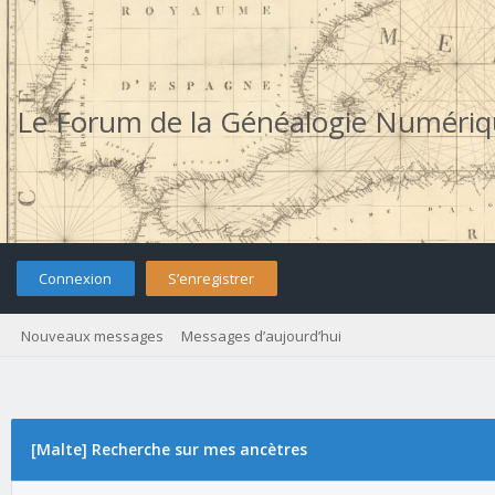
Le Forum de la Généalogie Numéri
Connexion
S’enregistrer
Nouveaux messages
Messages d’aujourd’hui
[Malte] Recherche sur mes ancètres