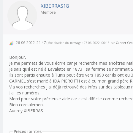
XIBERRAS18
Membre
26-06-2022, 21:47
(Modification du message : 27-06-2022, 06:18 par
Gander Geo
Bonjour,
Je me permets de vous écrire car je recherche mes ancêtres 
Je sais qu'il est né à Lavalette en 1873 , sa femme se nomma
Ils sont partis ensuite à Tunis peut être vers 1890 car ils ont
CARMEL s'est marié à IDA PIEROTTI est à eu mon grand père
Via vos recherches j'ai déjà retrouvé des infos sur des tableaux m
J'ai les numéros.
Merci pour votre précieuse aide car c'est difficile comme recher
Bien cordialement
Audrey XIBERRAS
Pièces jointes