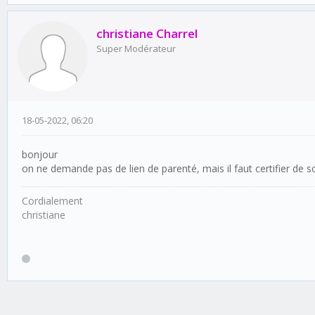
christiane Charrel
Super Modérateur
18-05-2022, 06:20
bonjour
on ne demande pas de lien de parenté, mais il faut certifier de son
Cordialement
christiane