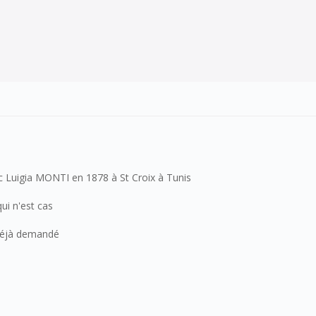
 Luigia MONTI en 1878 à St Croix à Tunis
 qui n'est cas
 déjà demandé