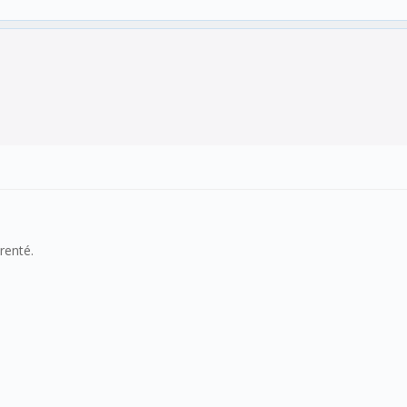
renté.