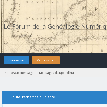
Le Forum de la Généalogie Numéri
Connexion
S’enregistrer
Nouveaux messages
Messages d’aujourd’hui
[Tunisie] recherche d'un acte