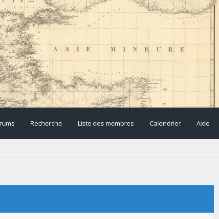
rums
Recherche
Liste des membres
Calendrier
Aide