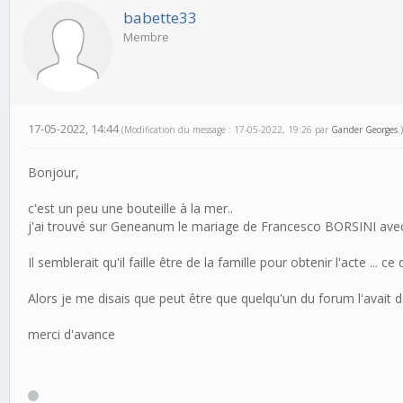
babette33
Membre
17-05-2022, 14:44
(Modification du message : 17-05-2022, 19:26 par
Gander Georges
.)
Bonjour,
c'est un peu une bouteille à la mer..
j'ai trouvé sur Geneanum le mariage de Francesco BORSINI avec
Il semblerait qu'il faille être de la famille pour obtenir l'acte ... ce
Alors je me disais que peut être que quelqu'un du forum l'avait
merci d'avance