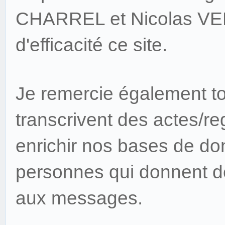
CHARREL et Nicolas VEL
d'efficacité ce site.
Je remercie également to
transcrivent des actes/
reg
enrichir nos bases de don
personnes qui donnent d
aux messages.