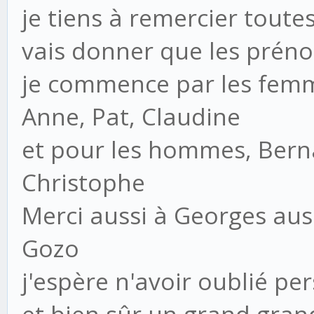
je tiens à remercier toute
vais donner que les préno
je commence par les femm
Anne, Pat, Claudine
et pour les hommes, Bern
Christophe
Merci aussi à Georges aus
Gozo
j'espère n'avoir oublié pe
et bien sûr un grand gran