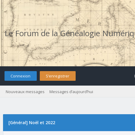
Le Forum de la Généalogie Numéri
Connexion
S’enregistrer
Nouveaux messages
Messages d’aujourd’hui
[Général] Noël et 2022