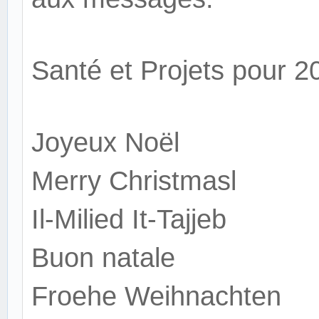
Santé et Projets pour 2
Joyeux Noël
Merry Christmasl
Il-Milied It-Tajjeb
Buon natale
Froehe Weihnachten