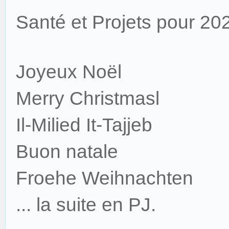
Santé et Projets pour 20
Joyeux Noël
Merry Christmasl
Il-Milied It-Tajjeb
Buon natale
Froehe Weihnachten
... la suite en PJ.