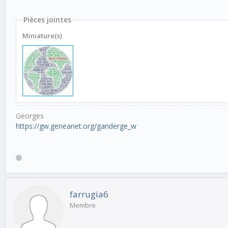
Pièces jointes
Miniature(s)
Georges
https://gw.geneanet.org/ganderge_w
farrugia6
Membre