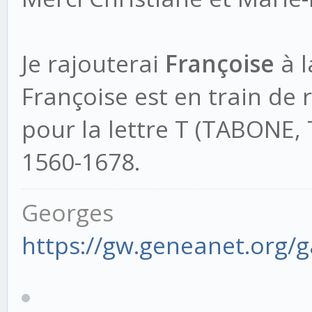
Je rajouterai
Françoise
à l
Françoise est en train de
pour la lettre T (TABONE, 
1560-1678.
Georges
https://gw.geneanet.org/