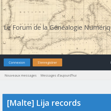
Le Forum de la Généalogie Numéri
Connexion
S’enregistrer
Nouveaux messages
Messages d’aujourd’hui
[Malte] Lija records