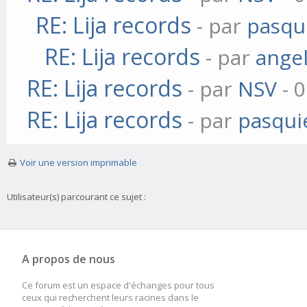
RE: Lija records
- par
pasqu
RE: Lija records
- par
ange
RE: Lija records
- par
NSV
- 0
RE: Lija records
- par
pasqui
Voir une version imprimable
Utilisateur(s) parcourant ce sujet :
A propos de nous
Ce forum est un espace d'échanges pour tous
ceux qui recherchent leurs racines dans le