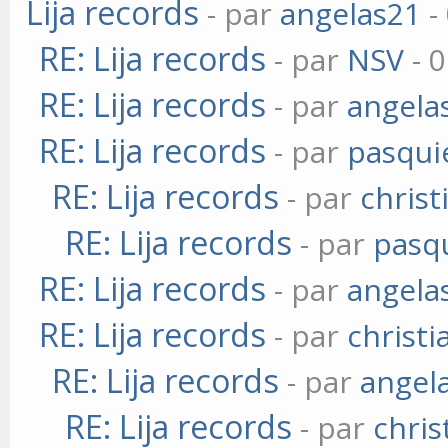
Lija records
- par
angelas21
-
RE: Lija records
- par
NSV
- 0
RE: Lija records
- par
angela
RE: Lija records
- par
pasqui
RE: Lija records
- par
christ
RE: Lija records
- par
pasq
RE: Lija records
- par
angela
RE: Lija records
- par
christi
RE: Lija records
- par
angel
RE: Lija records
- par
chris