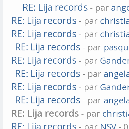
RE: Lija records
- par
ang
RE: Lija records
- par
christi
RE: Lija records
- par
christi
RE: Lija records
- par
pasqu
RE: Lija records
- par
Gander
RE: Lija records
- par
angel
RE: Lija records
- par
Gander
RE: Lija records
- par
angel
RE: Lija records
- par
christ
RE: Lija records
- par
NSV
- 0