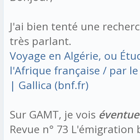
J'ai bien tenté une recher
très parlant.
Voyage en Algérie, ou Étud
l'Afrique française / par l
| Gallica (bnf.fr)
Sur GAMT, je vois
éventue
Revue n° 73 L'émigration 