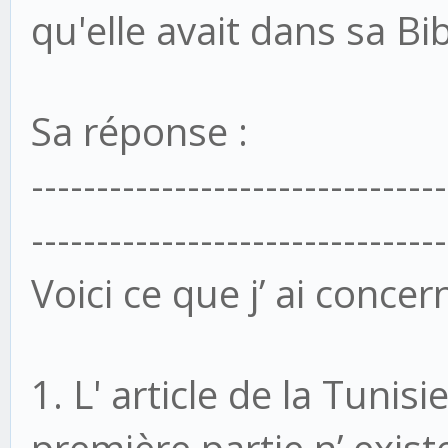
qu'elle avait dans sa Bi
Sa réponse :
--------------------------------
--------------------------------
Voici ce que j’ ai concern
1. L'
article de la Tunisie