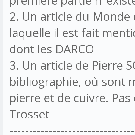
première partie n’ exist
2. U
n article du Monde
laquelle il est fait ment
dont les DARCO
3. Un article de Pierr
bibliographie, où sont 
pierre et de cuivre. Pas
Trosset
--------------------------------