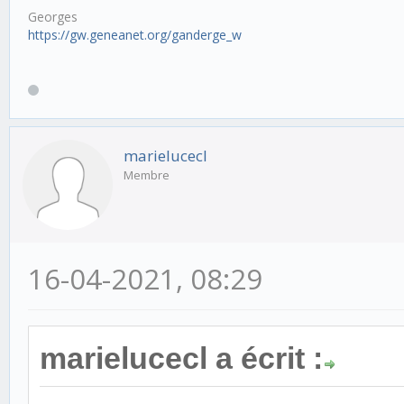
Georges
https://gw.geneanet.org/ganderge_w
marielucecl
Membre
16-04-2021, 08:29
marielucecl a écrit :