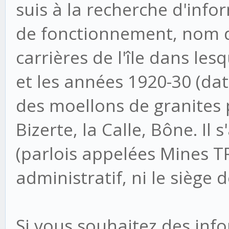
suis à la recherche d'info
de fonctionnement, nom d'o
carrières de l'île dans lesq
et les années 1920-30 (date
des moellons de granites 
Bizerte, la Calle, Bône. Il 
(parlois appelées Mines TR
administratif, ni le siège
Si vous souhaitez des infor