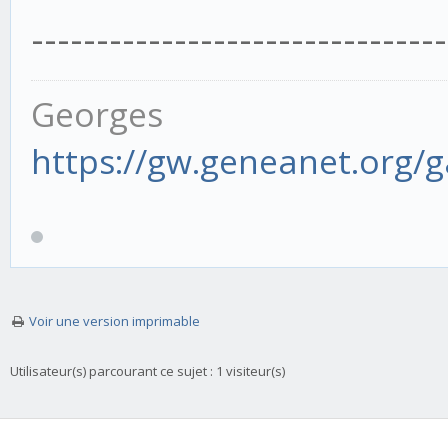
--------------------------------
Georges
https://gw.geneanet.org/
Voir une version imprimable
Utilisateur(s) parcourant ce sujet : 1 visiteur(s)