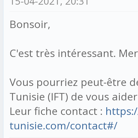
15-04-2021, 20:31
Bonsoir,
C'est très intéressant. Me
Vous pourriez peut-être d
Tunisie (IFT) de vous aider
Leur fiche contact :
https:
tunisie.com/contact#/