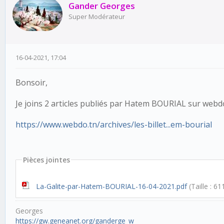
Gander Georges
Super Modérateur
16-04-2021, 17:04
Bonsoir,
Je joins 2 articles publiés par Hatem BOURIAL sur webd
https://www.webdo.tn/archives/les-billet...em-bourial
Pièces jointes
La-Galite-par-Hatem-BOURIAL-16-04-2021.pdf
(Taille : 6
Georges
https://gw.geneanet.org/ganderge_w