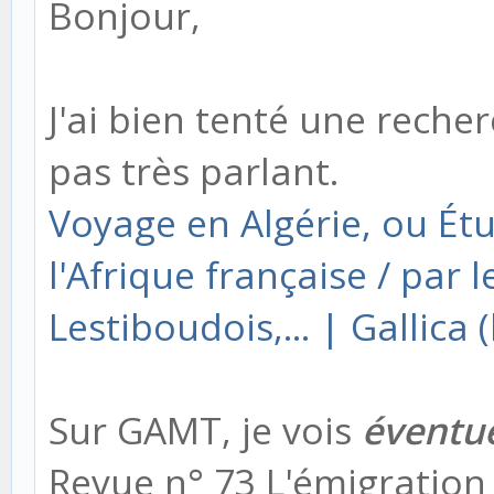
Bonjour,
J'ai bien tenté une recher
pas très parlant.
Voyage en Algérie, ou Étu
l'Afrique française / par
Lestiboudois,... | Gallica (
Sur GAMT, je vois
éventu
Revue n° 73 L'émigration