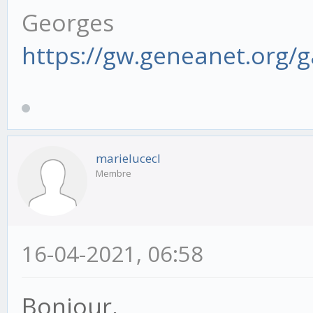
Georges
https://gw.geneanet.org/
marielucecl
Membre
16-04-2021, 06:58
Bonjour,