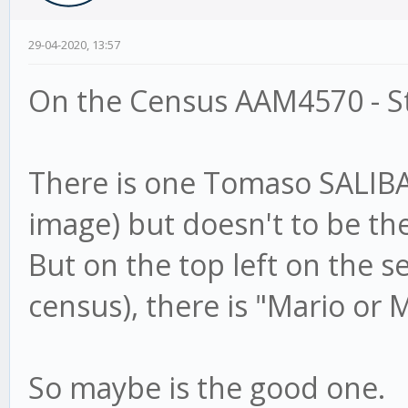
29-04-2020, 13:57
On the Census AAM4570 - St
There is one Tomaso SALIBA 
image) but doesn't to be th
But on the top left on the 
census), there is "Mario or 
So maybe is the good one.