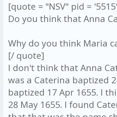
[quote = "NSV" pid = '5515
Do you think that Anna Ca
Why do you think Maria ca
[/ quote]
I don't think that Anna Ca
was a Caterina baptized 
baptized 17 Apr 1655. I t
28 May 1655. I found Cater
that that was the name s