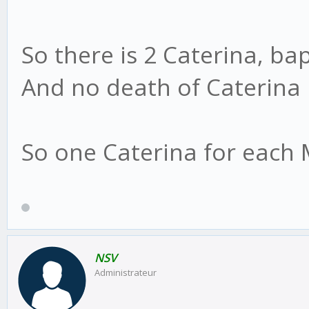
So there is 2 Caterina, ba
And no death of Caterina 
So one Caterina for each 
NSV
Administrateur