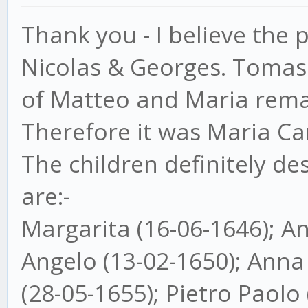
Thank you - I believe the 
Nicolas & Georges. Tomaso
of Matteo and Maria remarr
Therefore it was Maria Cam
The children definitely d
are:-
Margarita (16-06-1646); An
Angelo (13-02-1650); Anna
(28-05-1655); Pietro Paolo