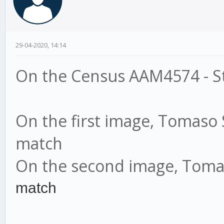
29-04-2020, 14:14
On the Census AAM4574 - St
On the first image, Tomaso 
match
On the second image, Tomas
match