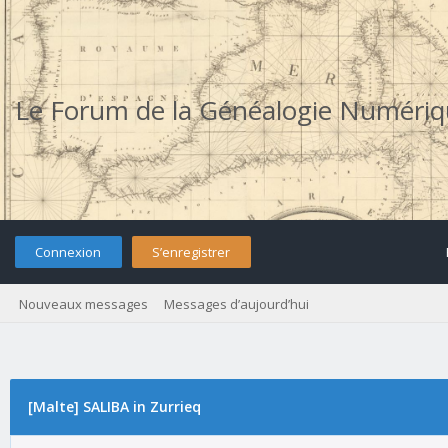
Le Forum de la Généalogie Numéri
Connexion
S’enregistrer
Nouveaux messages
Messages d’aujourd’hui
[Malte] SALIBA in Zurrieq