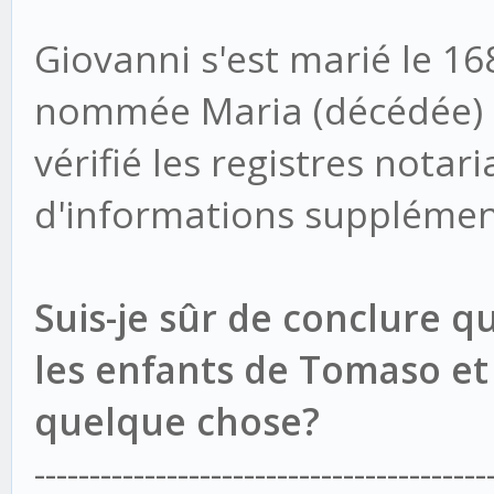
Giovanni s'est marié le 16
nommée Maria (décédée) - 
vérifié les registres notari
d'informations supplémen
Suis-je sûr de conclure q
les enfants de Tomaso et 
quelque chose?
-----------------------------------------