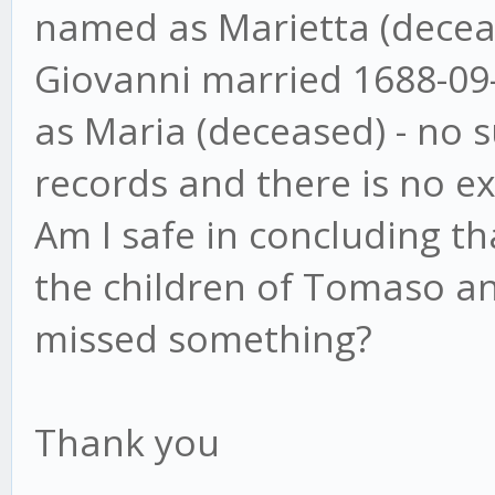
named as Marietta (decea
Giovanni married 1688-0
as Maria (deceased) - no 
records and there is no e
Am I safe in concluding t
the children of Tomaso an
missed something?
Thank you