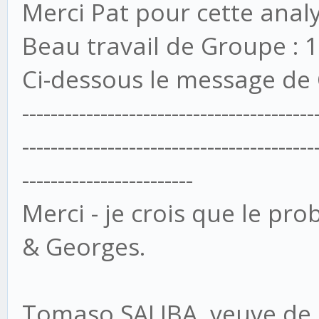
Merci Pat pour cette analys
Beau travail de Groupe : 1
Ci-dessous le message de 
-----------------------------------------
-----------------------------------------
------------------------
Merci - je crois que le pr
& Georges.
Tomaso SALIBA, veuve de M