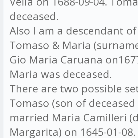
Vella on 1688-09-04. Tom
deceased.
Also I am a descendant of
Tomaso & Maria (surname
Gio Maria Caruana on1677
Maria was deceased.
There are two possible set
Tomaso (son of deceased 
married Maria Camilleri (
Margarita) on 1645-01-08.