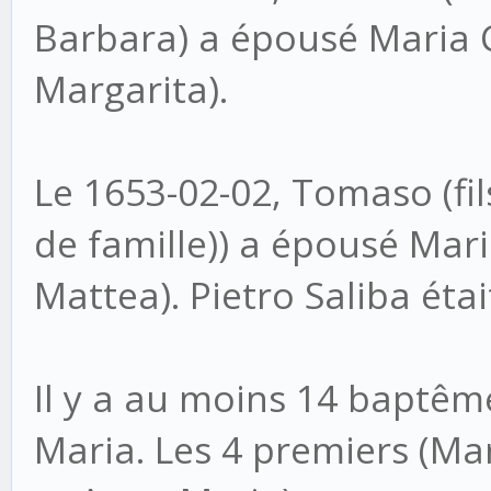
Barbara) a épousé Maria Ca
Margarita).
Le 1653-02-02, Tomaso (fi
de famille)) a épousé Mar
Mattea). Pietro Saliba éta
Il y a au moins 14 baptê
Maria. Les 4 premiers (Ma