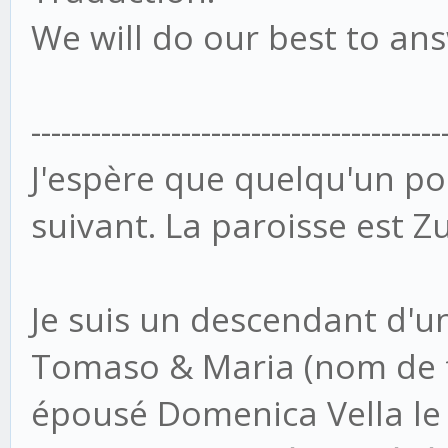
We will do our best to an
-----------------------------------------
J'espère que quelqu'un po
suivant. La paroisse est Zu
Je suis un descendant d'un
Tomaso & Maria (nom de f
épousé Domenica Vella le