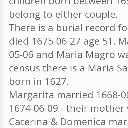
children born between 16
belong to either couple.
There is a burial record 
died 1675-06-27 age 51. M
05-06 and Maria Magro wa
census there is a Maria 
born in 1627.
Margarita married 1668-0
1674-06-09 - their mother
Caterina & Domenica marr