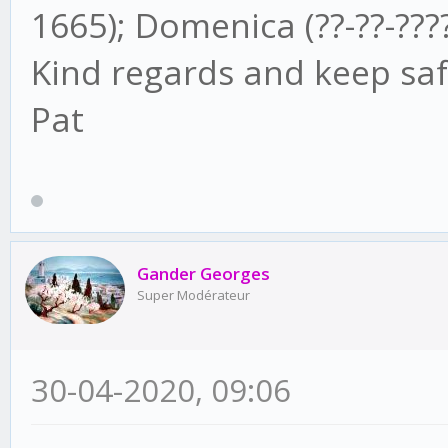
1665); Domenica (??-??-????
Kind regards and keep sa
Pat
Gander Georges
Super Modérateur
30-04-2020, 09:06