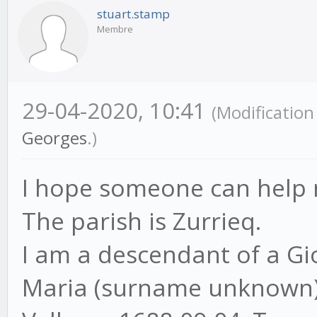
stuart.stamp
Membre
29-04-2020, 10:41
(Modificatio
Georges
.)
I hope someone can help 
The parish is Zurrieq.
I am a descendant of a G
Maria (surname unknown)