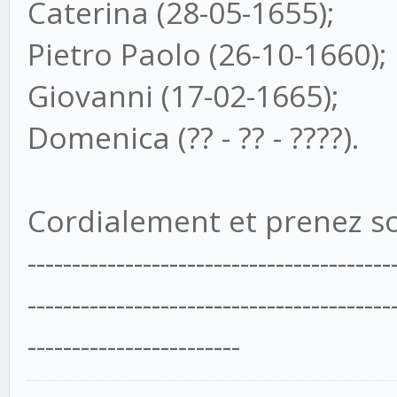
Caterina (28-05-1655);
Pietro Paolo (26-10-1660);
Giovanni (17-02-1665);
Domenica (?? - ?? - ????).
Cordialement et prenez s
-----------------------------------------
-----------------------------------------
------------------------