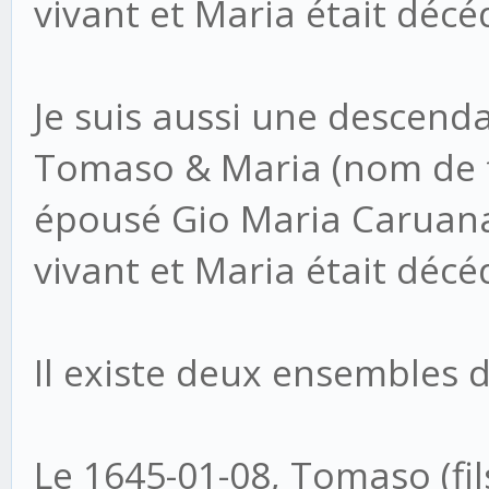
vivant et Maria était décé
Je suis aussi une descenda
Tomaso & Maria (nom de f
épousé Gio Maria Caruana
vivant et Maria était décé
Il existe deux ensembles d
Le 1645-01-08, Tomaso (fi