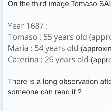
On the third image Tomaso SA
Year 1687 :
Tomaso : 55 years old (appr
Maria : 54 years old
(approxim
Caterina : 26 years old
(appro
There is a long observation after
someone can read it ?