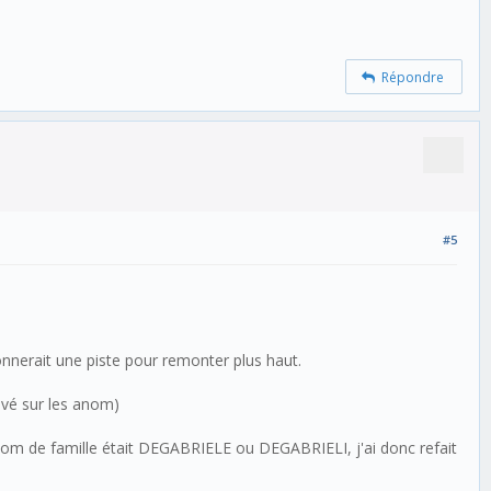
Répondre
#5
nnerait une piste pour remonter plus haut.
uvé sur les anom)
 nom de famille était DEGABRIELE ou DEGABRIELI, j'ai donc refait