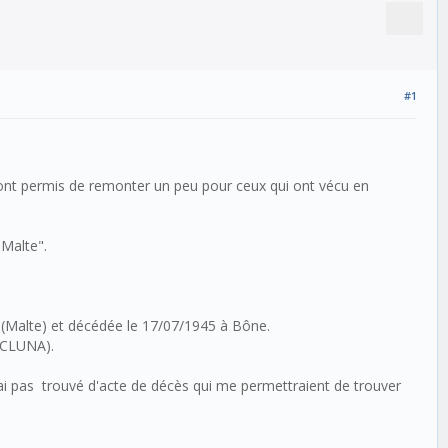
#1
m'ont permis de remonter un peu pour ceux qui ont vécu en
 Malte".
 (Malte) et décédée le 17/07/1945 à Bône.
CICLUNA).
 pas trouvé d'acte de décès qui me permettraient de trouver