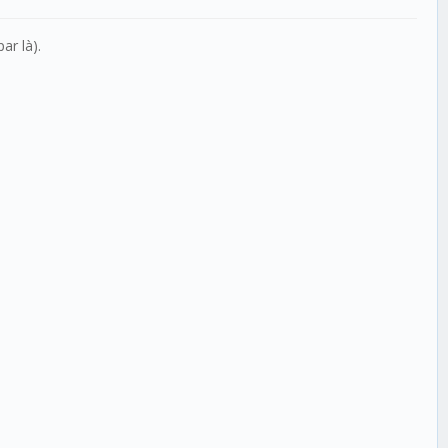
ar là).