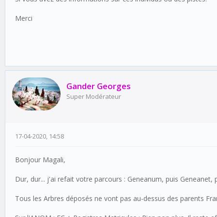
Merci
Gander Georges
Super Modérateur
17-04-2020, 14:58
Bonjour Magali,
Dur, dur... j'ai refait votre parcours : Geneanum, puis Geneanet, p
Tous les Arbres déposés ne vont pas au-dessus des parents Fra