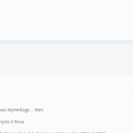
uis MyHeritage ... Rien.
nçois X Rosa.