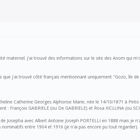
côté maternel. J'ai trouvé des informations sur le site des Anom qui 
tes que j'ai trouvé côté français mentionnant uniquement "Gozo, île de
cheline Catherine Georges Alphonse Marie, née le 14/10/1871 à Pinto
seraient : François GABRIELE (ou De GABRIELE) et Rosa XICLUNA (ou S
e Josepha avec Albert Antoine Joseph PORTELLI en 1888 mais je n'ai
 nominatifs entre 1904 et 1916 (je n'ai pas encore pu tout regarder).