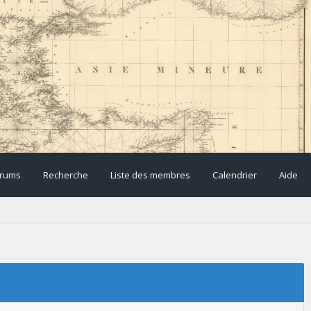
rums
Recherche
Liste des membres
Calendrier
Aide