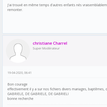
J'ai trouvé en même temps d'autres enfants nés vraisemblablemen
remonter.
christiane Charrel
Super Modérateur
19-04-2020, 06:41
Bon courage
effectivement il y a sur nos fichiers divers mariages, baptêmes,
GABRIELE, DE GABRIELE, DE GABRIELI
bonne recherche