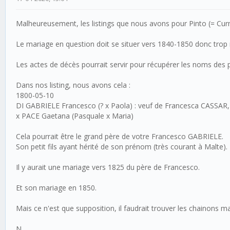
Malheureusement, les listings que nous avons pour Pinto (= Curm
Le mariage en question doit se situer vers 1840-1850 donc trop r
Les actes de décès pourrait servir pour récupérer les noms des pa
Dans nos listing, nous avons cela :
1800-05-10
DI GABRIELE Francesco (? x Paola) : veuf de Francesca CASSAR, 
x PACE Gaetana (Pasquale x Maria)
Cela pourrait être le grand père de votre Francesco GABRIELE.
Son petit fils ayant hérité de son prénom (très courant à Malte).
Il y aurait une mariage vers 1825 du père de Francesco.
Et son mariage en 1850.
Mais ce n'est que supposition, il faudrait trouver les chainons 
N.