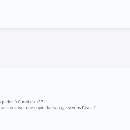
s parlez à Curmi en 1871
ous envoyer une copie du mariage si vous l'avez ?