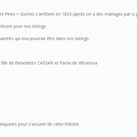
i Pinto = Qormi) s'arrêtent en 1803 (après on a des mariages par ci p
écent pour nos listings.
rents qui eux pourrait être dans nos listings.
fille de Benedetto CASSAR et Paola de Vittoriosa
manquants pour s'assurer de cette théorie