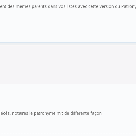
t des mêmes parents dans vos listes avec cette version du Patronyme. 
 décés, notaires le patronyme mit de différente façon