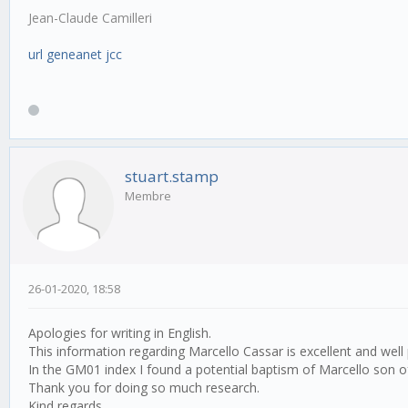
Jean-Claude Camilleri
url geneanet jcc
stuart.stamp
Membre
26-01-2020, 18:58
Apologies for writing in English.
This information regarding Marcello Cassar is excellent and well
In the GM01 index I found a potential baptism of Marcello son 
Thank you for doing so much research.
Kind regards