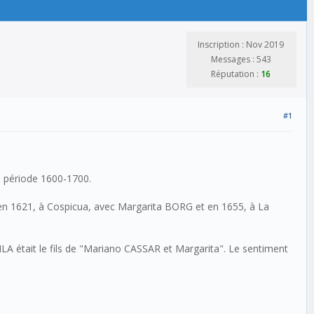
Inscription : Nov 2019
Messages : 543
Réputation :
16
#1
a période 1600-1700.
: en 1621, à Cospicua, avec Margarita BORG et en 1655, à La
ILA était le fils de "Mariano CASSAR et Margarita". Le sentiment