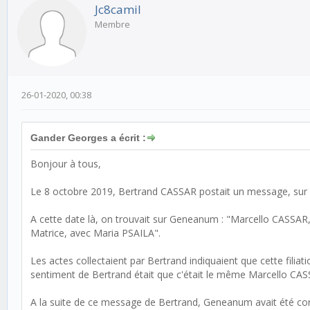
Jc8camil
Membre
26-01-2020, 00:38
Gander Georges a écrit :
Bonjour à tous,
Le 8 octobre 2019, Bertrand CASSAR postait un message, sur l
A cette date là, on trouvait sur Geneanum : "Marcello CASSAR,
Matrice, avec Maria PSAILA".
Les actes collectaient par Bertrand indiquaient que cette fili
sentiment de Bertrand était que c'était le même Marcello CAS
A la suite de ce message de Bertrand, Geneanum avait été corri