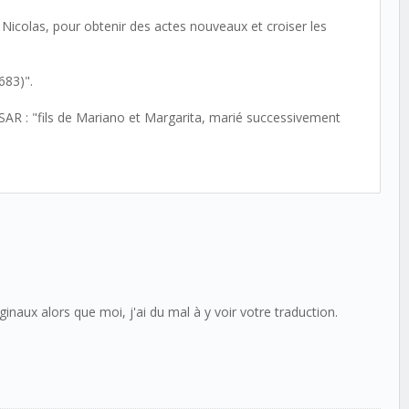
 Nicolas, pour obtenir des actes nouveaux et croiser les
683)".
SAR : "fils de Mariano et Margarita, marié successivement
ginaux alors que moi, j'ai du mal à y voir votre traduction.