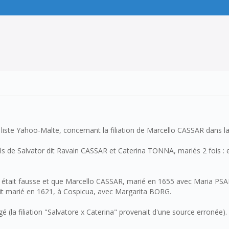
liste Yahoo-Malte, concernant la filiation de Marcello CASSAR dans l
ils de Salvator dit Ravain CASSAR et Caterina TONNA, mariés 2 fois 
ion était fausse et que Marcello CASSAR, marié en 1655 avec Maria PSA
ait marié en 1621, à Cospicua, avec Margarita BORG.
 (la filiation "Salvatore x Caterina" provenait d'une source erronée).