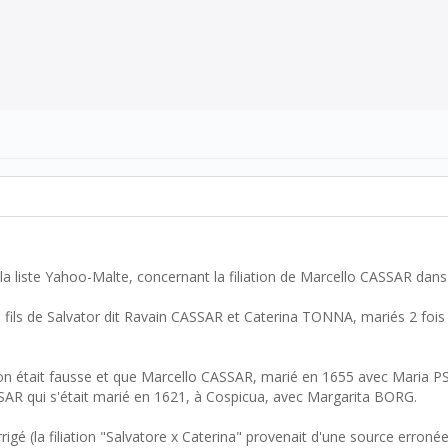
a liste Yahoo-Malte, concernant la filiation de Marcello CASSAR dans
 fils de Salvator dit Ravain CASSAR et Caterina TONNA, mariés 2 foi
ation était fausse et que Marcello CASSAR, marié en 1655 avec Maria PS
SAR qui s'était marié en 1621, à Cospicua, avec Margarita BORG.
gé (la filiation "Salvatore x Caterina" provenait d'une source erronée