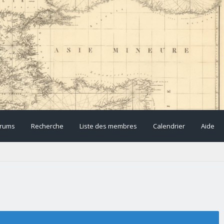
rums
Recherche
Liste des membres
Calendrier
Aide