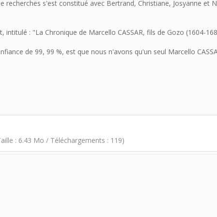
e recherches s'est constitué avec Bertrand, Christiane, Josyanne et N
, intitulé : "La Chronique de Marcello CASSAR, fils de Gozo (1604-168
onfiance de 99, 99 %, est que nous n'avons qu'un seul Marcello CASSA
aille : 6.43 Mo / Téléchargements : 119)