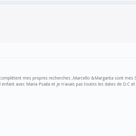
 & complètent mes propres recherches ,Marcello &Margarita sont mes S
 enfant avec Maria Psaila et je n'avais pas toutes les dates de D.C et