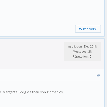
Répondre
Inscription : Dec 2018
Messages : 28
Réputation :
0
#5
o & Margarita Borg via their son Domenico.