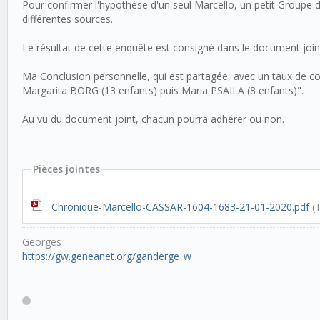
Pour confirmer l'hypothèse d'un seul Marcello, un petit Groupe d
différentes sources.
Le résultat de cette enquête est consigné dans le document joint
Ma Conclusion personnelle, qui est partagée, avec un taux de c
Margarita BORG (13 enfants) puis Maria PSAILA (8 enfants)".
Au vu du document joint, chacun pourra adhérer ou non.
Pièces jointes
Chronique-Marcello-CASSAR-1604-1683-21-01-2020.pdf
(T
Georges
https://gw.geneanet.org/ganderge_w