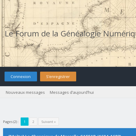
Le Forum de la Généalogie Numéri
Connexion
S’enregistrer
Nouveaux messages
Messages d’aujourd’hui
Pages (2) :
1
2
Suivant »