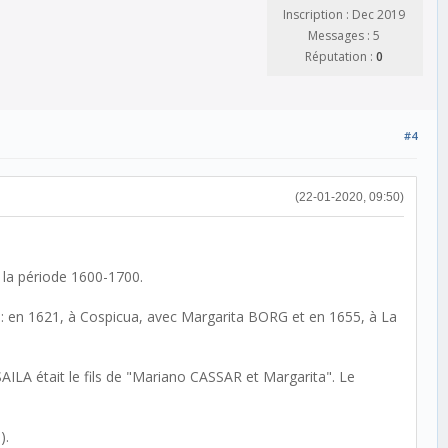
Inscription : Dec 2019
Messages : 5
Réputation :
0
#4
(22-01-2020, 09:50)
 la période 1600-1700.
s : en 1621, à Cospicua, avec Margarita BORG et en 1655, à La
AILA était le fils de "Mariano CASSAR et Margarita". Le
).