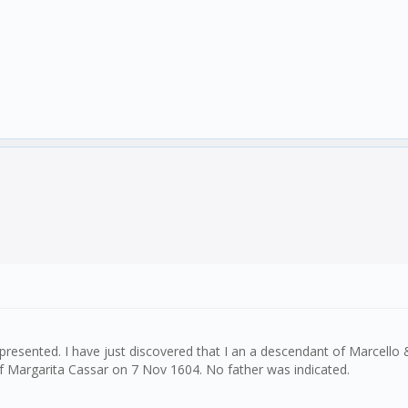
 presented. I have just discovered that I an a descendant of Marcell
of Margarita Cassar on 7 Nov 1604. No father was indicated.