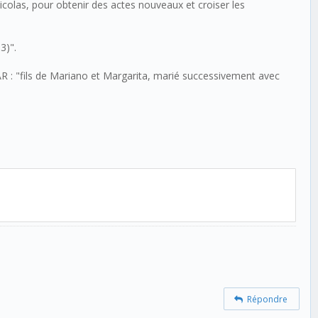
icolas, pour obtenir des actes nouveaux et croiser les
3)".
R : "fils de Mariano et Margarita, marié successivement avec
Répondre