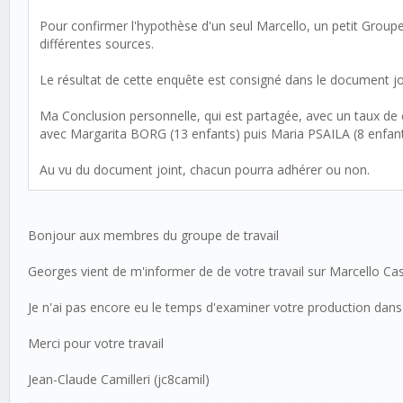
Pour confirmer l'hypothèse d'un seul Marcello, un petit Groupe
différentes sources.
Le résultat de cette enquête est consigné dans le document joi
Ma Conclusion personnelle, qui est partagée, avec un taux de 
avec Margarita BORG (13 enfants) puis Maria PSAILA (8 enfant
Au vu du document joint, chacun pourra adhérer ou non.
Bonjour aux membres du groupe de travail
Georges vient de m'informer de de votre travail sur Marcello Cas
Je n'ai pas encore eu le temps d'examiner votre production dans le
Merci pour votre travail
Jean-Claude Camilleri (jc8camil)