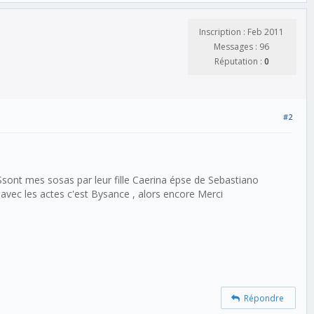
Inscription : Feb 2011
Messages : 96
Réputation :
0
#2
sont mes sosas par leur fille Caerina épse de Sebastiano
 avec les actes c'est Bysance , alors encore Merci
Répondre