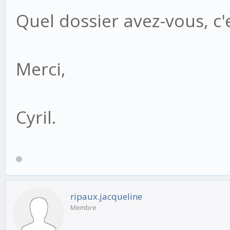
Quel dossier avez-vous, c'
Merci,
Cyril.
ripaux.jacqueline
Membre