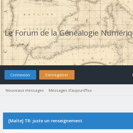
Le Forum de la Généalogie Numéri
Connexion
S’enregistrer
Nouveaux messages
Messages d’aujourd’hui
[Malte] TR: juste un renseignement