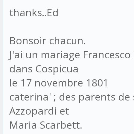
thanks..Ed
Bonsoir chacun.
J'ai un mariage Francesco 
dans Cospicua
le 17 novembre 1801
caterina' ; des parents d
Azzopardi et
Maria Scarbett.