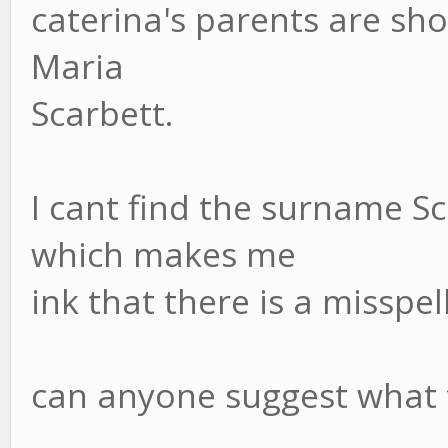
caterina's parents are sh
Maria
Scarbett.
I cant find the surname 
which makes me
ink that there is a misspel
can anyone suggest what 