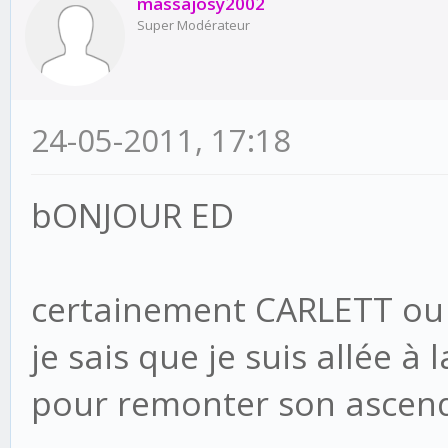
massajosy2002
Super Modérateur
24-05-2011, 17:18
bONJOUR ED
certainement CARLETT ou
je sais que je suis allée
pour remonter son ascen