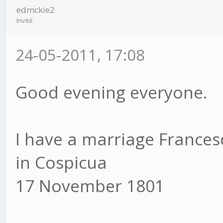
edmckie2
Invité
24-05-2011, 17:08
Good evening everyone.
I have a marriage Frances
in Cospicua
17 November 1801