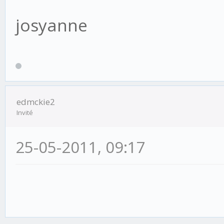
josyanne
edmckie2
Invité
25-05-2011, 09:17