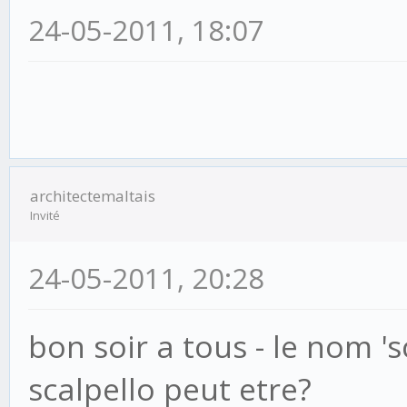
24-05-2011, 18:07
architectemaltais
Invité
24-05-2011, 20:28
bon soir a tous - le nom 'sc
scalpello peut etre?