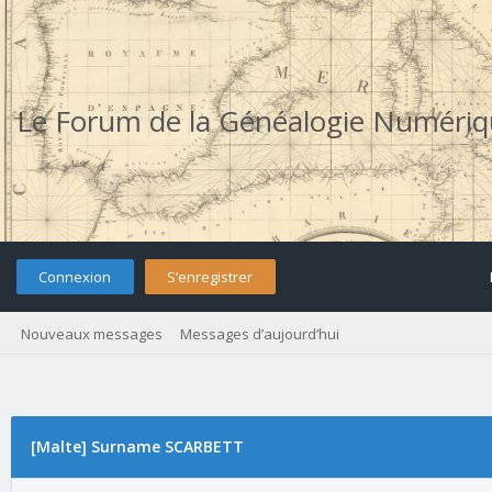
Le Forum de la Généalogie Numéri
Connexion
S’enregistrer
Nouveaux messages
Messages d’aujourd’hui
[Malte] Surname SCARBETT