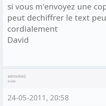
si vous m'envoyez une cop
peut dechiffrer le text peu
cordialement
David
edmckie2
Invité
24-05-2011, 20:58