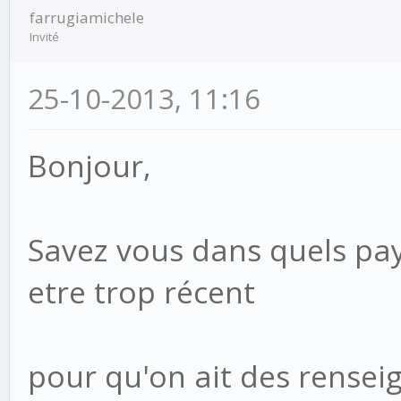
farrugiamichele
Invité
25-10-2013, 11:16
Bonjour,
Savez vous dans quels pays
etre trop récent
pour qu'on ait des rense