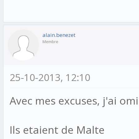
alain.benezet
Membre
25-10-2013, 12:10
Avec mes excuses, j'ai omis
Ils etaient de Malte