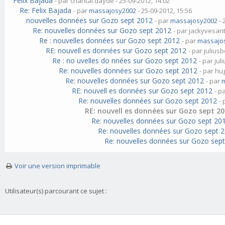
Felix Bajada
- par chantal.dayde - 25-09-2012, 14:02
Re: Felix Bajada
- par
massajosy2002
- 25-09-2012, 15:56
nouvelles données sur Gozo sept 2012
- par
massajosy2002
- 
Re: nouvelles données sur Gozo sept 2012
- par jackyvesant
Re : nouvelles données sur Gozo sept 2012
- par
massajo
RE: nouvell es données sur Gozo sept 2012
- par julius
Re : no uvelles do nnées sur Gozo sept 2012
- par jul
Re: nouvelles données sur Gozo sept 2012
- par hu
Re: nouvelles données sur Gozo sept 2012
- par
RE: nouvell es données sur Gozo sept 2012
- p
Re: nouvelles données sur Gozo sept 2012
-
RE: nouvell es données sur Gozo sept 2
Re: nouvelles données sur Gozo sept 20
Re: nouvelles données sur Gozo sept 
Re: nouvelles données sur Gozo sep
Voir une version imprimable
Utilisateur(s) parcourant ce sujet :