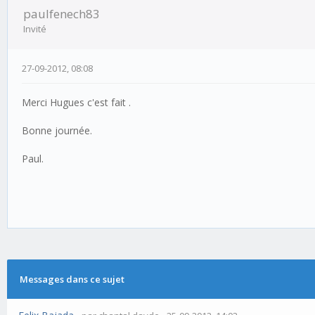
paulfenech83
Invité
27-09-2012, 08:08
Merci Hugues c'est fait .
Bonne journée.
Paul.
Messages dans ce sujet