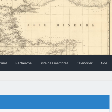
rums
Recherche
Liste des membres
Calendrier
Aide