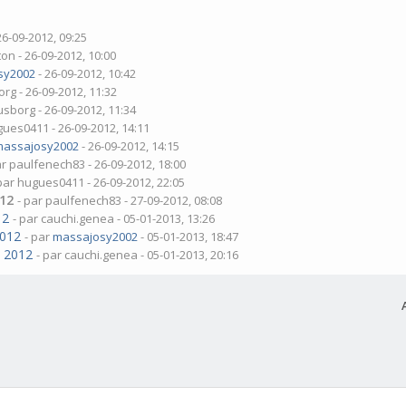
26-09-2012, 09:25
on - 26-09-2012, 10:00
sy2002
- 26-09-2012, 10:42
borg - 26-09-2012, 11:32
iusborg - 26-09-2012, 11:34
gues0411 - 26-09-2012, 14:11
massajosy2002
- 26-09-2012, 14:15
ar paulfenech83 - 26-09-2012, 18:00
 par hugues0411 - 26-09-2012, 22:05
012
- par paulfenech83 - 27-09-2012, 08:08
12
- par cauchi.genea - 05-01-2013, 13:26
2012
- par
massajosy2002
- 05-01-2013, 18:47
t 2012
- par cauchi.genea - 05-01-2013, 20:16