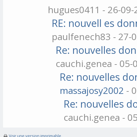
hugues0411 - 26-09-
RE: nouvell es do
paulfenech83 - 27-0
Re: nouvelles do
cauchi.genea - 05-
Re: nouvelles do
massajosy2002
- 
Re: nouvelles d
cauchi.genea - 0
Voir une version imprimable