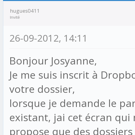
hugues0411
Invité
26-09-2012, 14:11
Bonjour Josyanne,
Je me suis inscrit à Dropb
votre dossier,
lorsque je demande le par
existant, jai cet écran qui
propose que des dossiers d