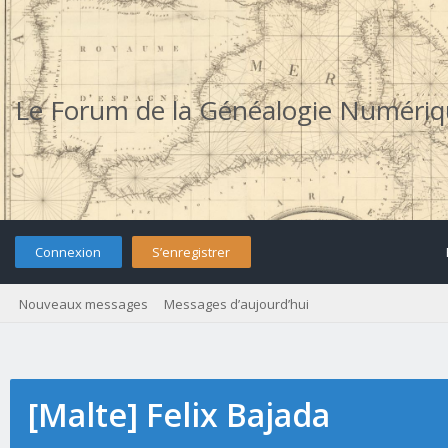
Le Forum de la Généalogie Numéri
Connexion
S’enregistrer
Nouveaux messages
Messages d’aujourd’hui
[Malte] Felix Bajada