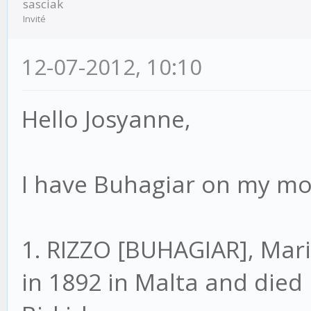
sasciak
Invité
12-07-2012, 10:10
Hello Josyanne,
I have Buhagiar on my mo
1. RIZZO [BUHAGIAR], Ma
in 1892 in Malta and died 