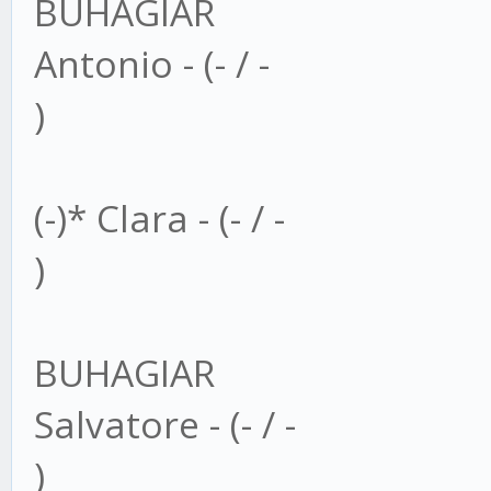
BUHAGIAR
Antonio - (- / -
)
(-)* Clara - (- / -
)
BUHAGIAR
Salvatore - (- / -
)