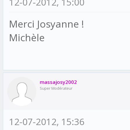
12-07-2012, 15:00
Merci Josyanne !
Michèle
massajosy2002
Super Modérateur
12-07-2012, 15:36