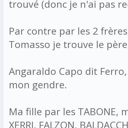
trouvé (donc je n'ai pas rec
Par contre par les 2 frè
Tomasso je trouve le père
Angaraldo Capo dit Ferro,
mon gendre.
Ma fille par les TABONE,
XERRI, FALZON, BALDACCHIN