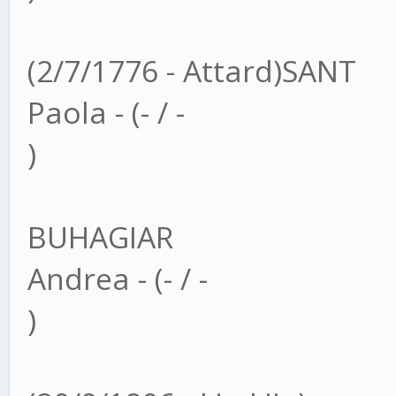
(2/7/1776 - Attard)SANT
Paola - (- / -
)
BUHAGIAR
Andrea - (- / -
)