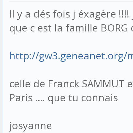
il y a dés fois j éxagère !
que c est la famille BORG 
http://gw3.geneanet.org/
celle de Franck SAMMUT e
Paris .... que tu connais
josyanne