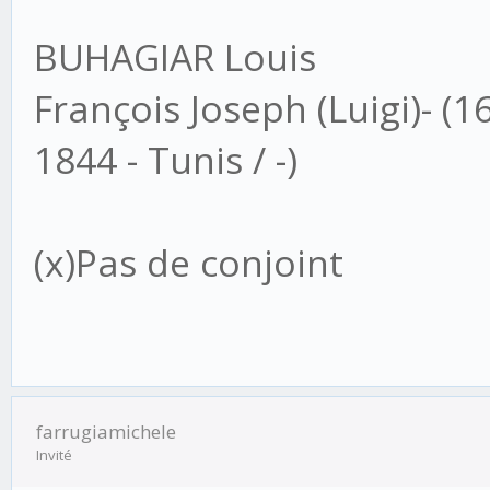
BUHAGIAR Louis
François Joseph (Luigi)- (16
1844 - Tunis / -)
(x)Pas de conjoint
farrugiamichele
Invité