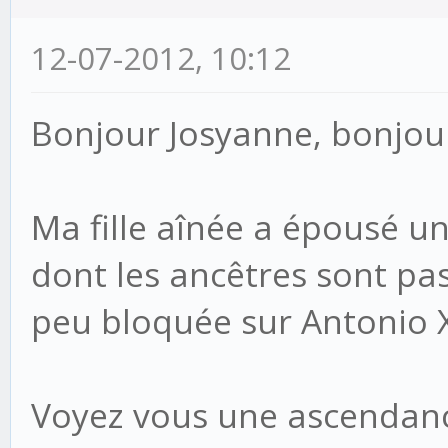
12-07-2012, 10:12
Bonjour Josyanne, bonjour
Ma fille aînée a épousé u
dont les ancêtres sont pas
peu bloquée sur Antonio X
Voyez vous une ascendance 