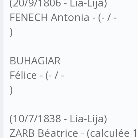
(20/9/1806 - Lia-Lija)
FENECH Antonia - (- / -
)
BUHAGIAR
Félice - (- / -
)
(10/7/1838 - Lia-Lija)
ZARB Béatrice - (calculée 1