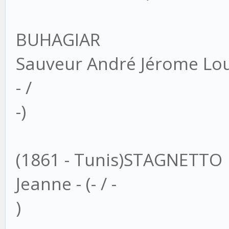
BUHAGIAR
Sauveur André Jérome Loui
- /
-)
(1861 - Tunis)STAGNETTO
Jeanne - (- / -
)