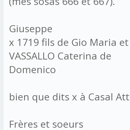
(mes sosas 666 et 667).
Giuseppe
x 1719 fils de Gio Maria e
VASSALLO Caterina de
Domenico
bien que dits x à Casal Attar
Frères et soeurs