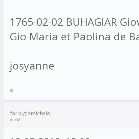
1765-02-02 BUHAGIAR Giov
Gio Maria et Paolina de B
josyanne
farrugiamichele
Invité