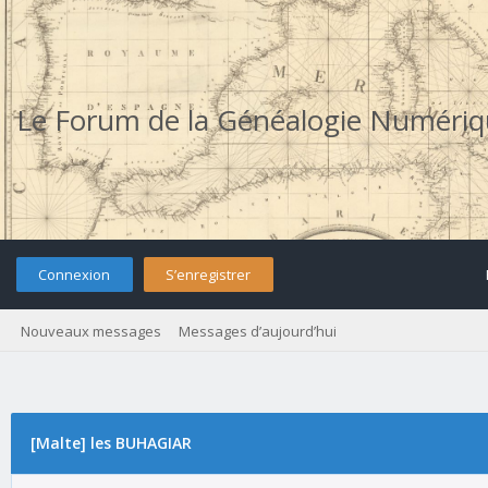
Le Forum de la Généalogie Numéri
Connexion
S’enregistrer
Nouveaux messages
Messages d’aujourd’hui
[Malte] les BUHAGIAR