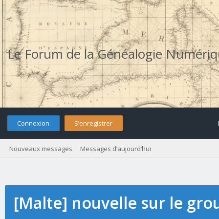
Le Forum de la Généalogie Numéri
Connexion
S’enregistrer
Nouveaux messages
Messages d’aujourd’hui
[Malte] nouvelle sur le gro