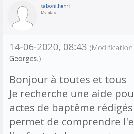
taboni.henri
Membre
14-06-2020, 08:43
(Modificatio
Georges
.)
Bonjour à toutes et tous
Je recherche une aide po
actes de baptême rédigés 
permet de comprendre l'es