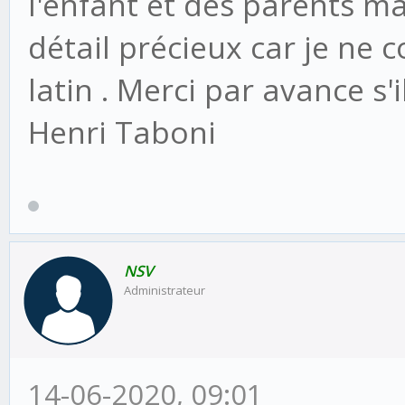
l'enfant et des parents ma
détail précieux car je ne
latin . Merci par avance s'
Henri Taboni
NSV
Administrateur
14-06-2020, 09:01