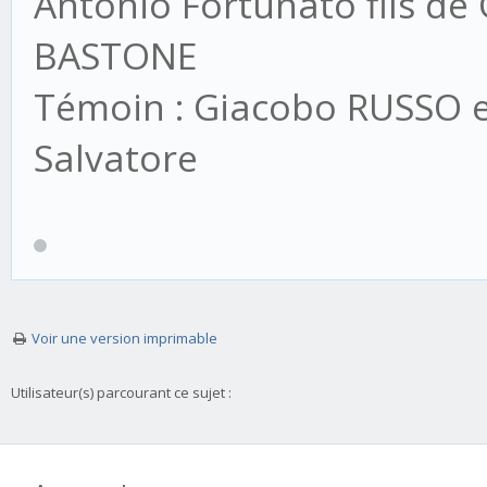
Antonio Fortunato fils de
BASTONE
Témoin : Giacobo RUSSO et
Salvatore
Voir une version imprimable
Utilisateur(s) parcourant ce sujet :