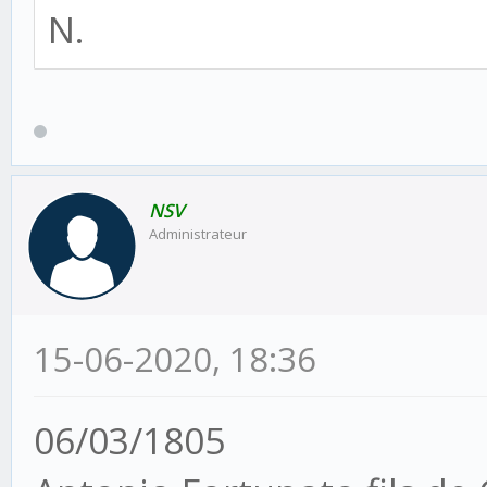
N.
NSV
Administrateur
15-06-2020, 18:36
06/03/1805