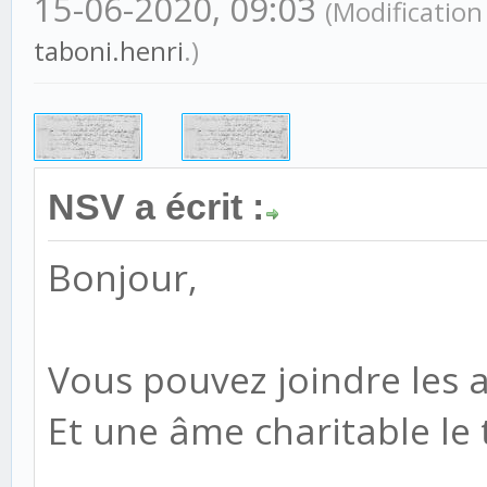
15-06-2020, 09:03
(Modification
taboni.henri
.)
NSV a écrit :
Bonjour,
Vous pouvez joindre les a
Et une âme charitable le 