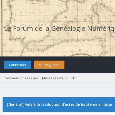
Le Forum de la Généalogie Numéri
Connexion
S’enregistrer
Nouveaux messages
Messages d’aujourd’hui
[Général] Aide à la traduction d'actes de baptême en latin